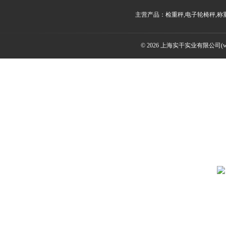
主营产品：检重秤,电子轮椅秤,称
© 2026 上海实干实业有限公司(www