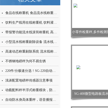
食品在线称重机 食品流水线称重机 食品动态称重设备
饮料生产线用在线称重机 饮料灌装后称重设备 饮料包装车间流水线称重机
带报警功能流水线滚筒称重机 高精度滚筒称重设备 动态流水线称重机
小型流水线称重剔除设备 流水线称重机精度±0.1g 称重剔除机多语言切换功能
高速动态称重剔除系统 流水线称重机超重报警功能 称重剔除机品牌
不锈钢地磅秤为何不易生锈
220件/分极速分选！SG-220自动检重秤：中高速产线质控核心装备
浅谈配置地磅秤传感器注意事项
动载配料秤半浮式称重模块，防水传感器
SG-400微型电路板
自动防水身高体重秤，语音播报人体秤