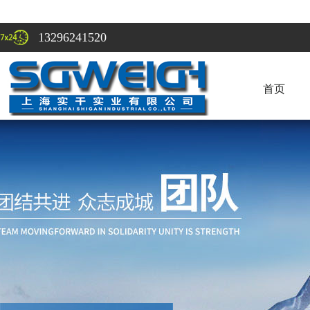
13296241520
首页