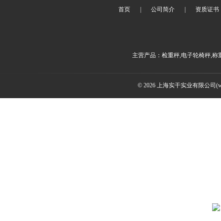
首页
|
公司简介
|
资质证书
主营产品：检重秤,电子轮椅秤,称
© 2026 上海实干实业有限公司(www