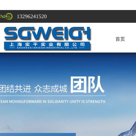
13296241520
首页