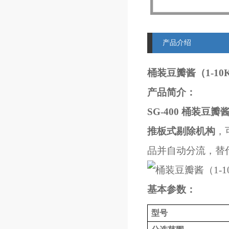
产品介绍
桶装豆瓣酱（1-1
产品简介：
SG-400 桶装豆
推板式剔除机构
，
品并自动分流，替
基本参数：
型号