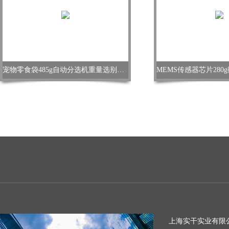
宠物零食袋485g自动分选机重量选别机价格
上海实干实业有限