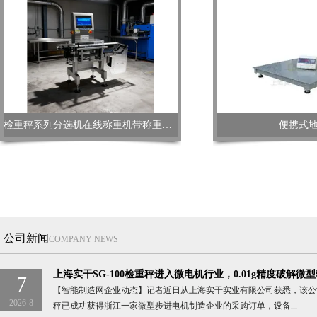
检重秤系列分选机在线称重机带称重剔除功能
便携式
公司新闻
COMPANY NEWS
上海实干SG-100检重秤进入微电机行业，0.01g精度破解微
7
【智能制造网企业动态】记者近日从上海实干实业有限公司获悉，该公司S
2026-8
秤已成功获得浙江一家微型步进电机制造企业的采购订单，设备...