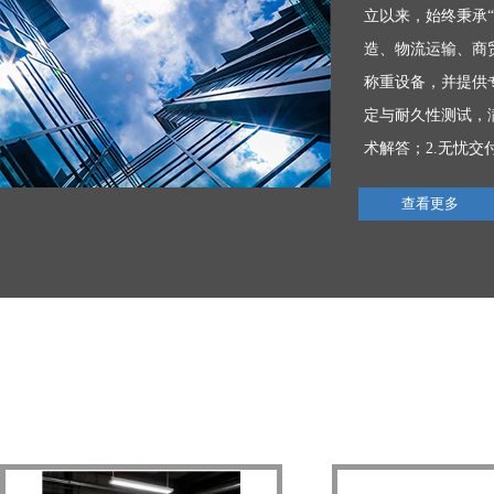
立以来，始终秉承
造、物流运输、商
称重设备，并提供
定与耐久性测试，
术解答；2.无忧交
查看更多