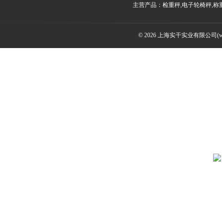
主营产品：检重秤,电子轮椅秤,称
© 2026 上海实干实业有限公司(www