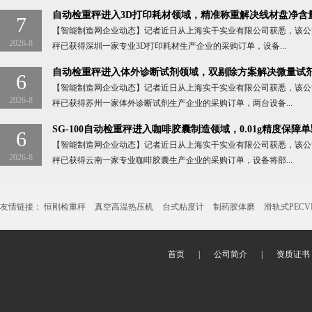
自动检重秤进入3D打印耗材领域，精准称重解决线材盘净含
7
【智能制造网企业动态】记者近日从上海实干实业有限公司获悉，该公司S
2026-8
秤已获得深圳一家专业3D打印耗材生产企业的采购订单，设备...
自动检重秤进入体外诊断试剂领域，双剔除方案解决微量试
6
【智能制造网企业动态】记者近日从上海实干实业有限公司获悉，该公司S
2026-8
秤已获得苏州一家体外诊断试剂生产企业的采购订单，两台设备...
SG-100自动检重秤进入咖啡胶囊制造领域，0.01g精度保障
6
【智能制造网企业动态】记者近日从上海实干实业有限公司获悉，该公司S
2026-8
秤已获得云南一家专业咖啡胶囊生产企业的采购订单，设备将部...
友情链接：
恒刚检重秤
真空高温热压机
台式粘度计
制药胶体磨
滑轨式PECV
首页
|
公司简介
|
资质证书