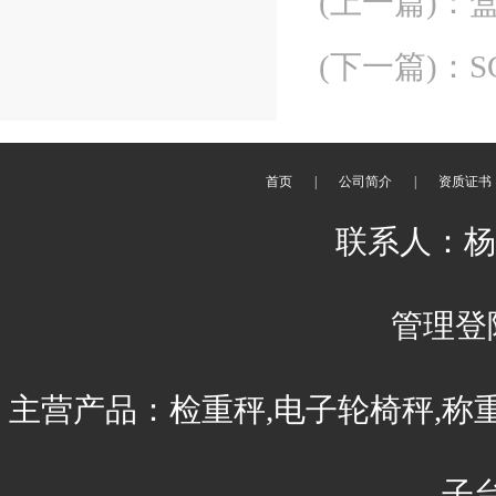
(上一篇)
：
(下一篇)
：
S
首页
|
公司简介
|
资质证书
联系人：杨刚 
管理登
主营产品：检重秤,电子轮椅秤,称
子