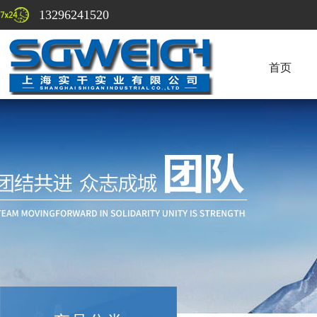
13296241520
首页