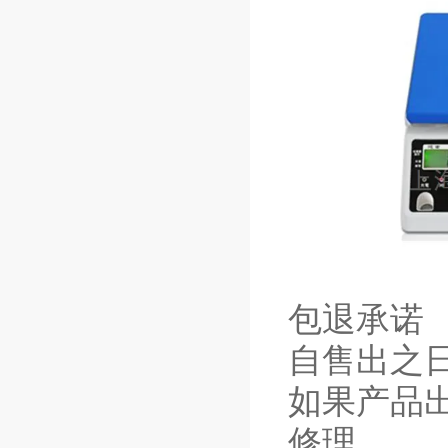
包退承诺
自售出之
如果产品
修理。