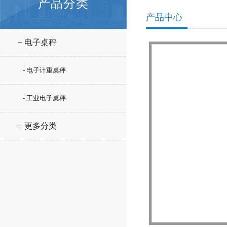
产品分类
产品中心
+ 电子桌秤
- 电子计重桌秤
- 工业电子桌秤
+ 更多分类