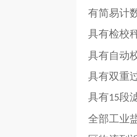
有简易计
具有检校
具有自动
具有双重
具有
段
15
全部工业