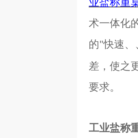
业盐称重
术一体化
的
快速、
"
差，使之
要求。
工业盐称