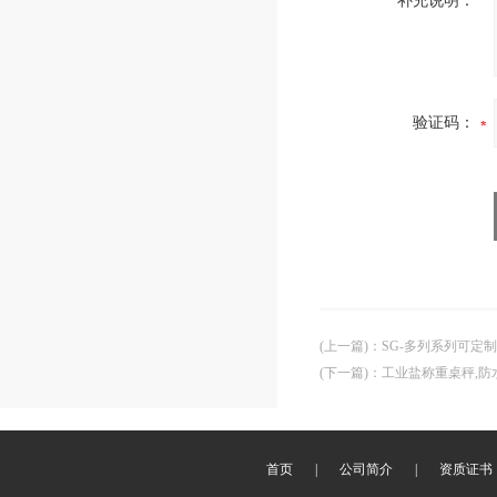
补充说明：
验证码：
(上一篇)
：
SG-多列系列可定
(下一篇)
：
工业盐称重桌秤,防
首页
|
公司简介
|
资质证书