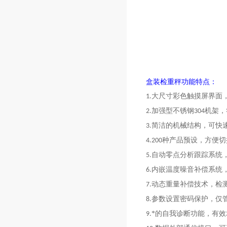
盒装检重秤功能特点：
大尺寸彩色触摸屏界面
1.
加强型不锈钢
机架，
2.
304
简洁的机械结构，可快
3.
种产品预设，方便切
4.200
自动零点分析跟踪系统
5.
内嵌温度噪音补偿系统
6.
动态重量补偿技术，检
7.
参数设置密码保护，仅
8.
*的自我诊断功能，有
9.