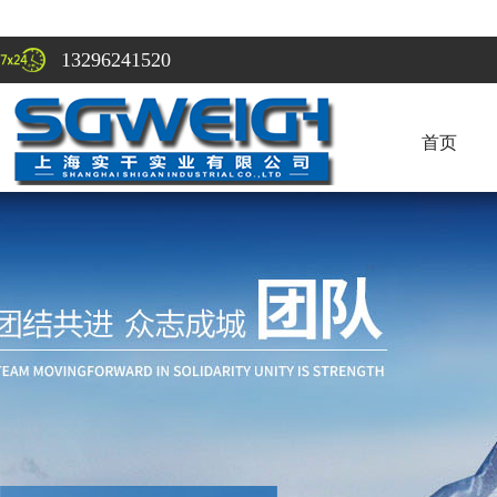
13296241520
首页