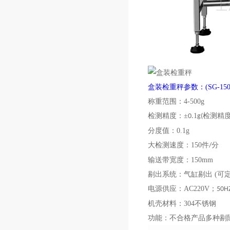
盒装检重秤参数：
(SG-150
称重范围：
4-500g
检测精度：
±
1
检测精
0.
g(
分度值：
0.1g
大检测速度：
150件
分
/
输送带宽度：
150mm
剔出系统：气缸剔出
(可
电源供应：
AC220V；
50H
机壳材料：
304不锈钢
功能：不合格产品多种剔