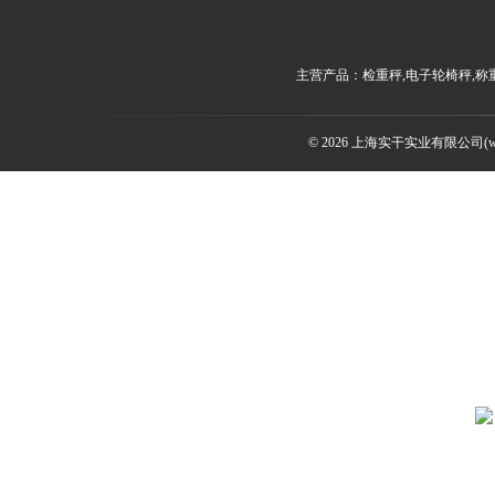
主营产品：检重秤,电子轮椅秤,称
© 2026 上海实干实业有限公司(www