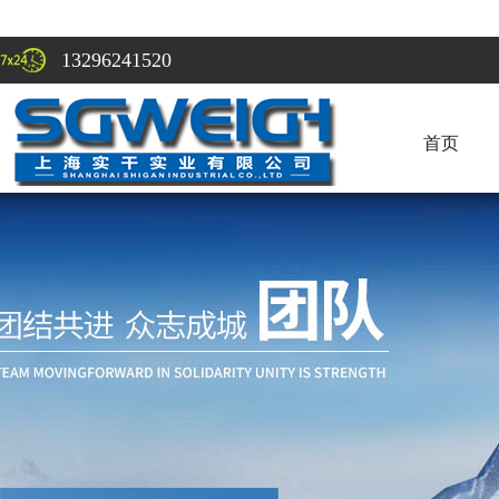
13296241520
首页