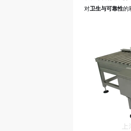
对
卫生与可靠性
的