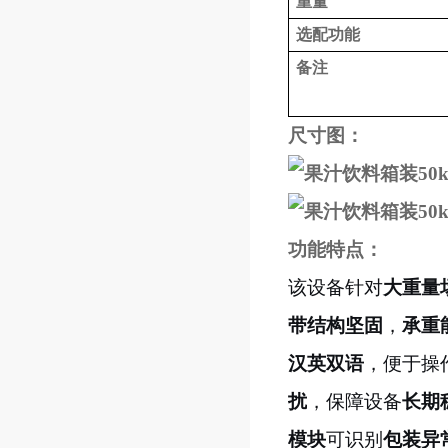
重量
选配功能
备注
尺寸图：
功能特点：
该设备针对
大重量
带结构坚固
，
承重
汉英双语
，便于操
扰
，保障设备
长期
模块
可识别
包装异