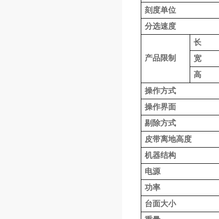
刻度
单位
分选速度
长
产品限制
宽
高
操作方式
操作界面
剔除方式
皮带离地高度
机器结构
电源
功率
台面大小