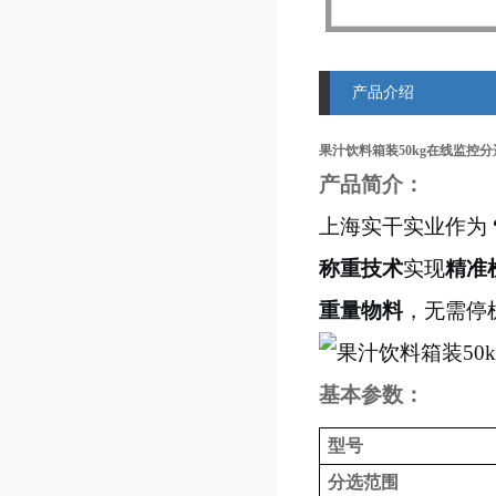
产品介绍
果汁饮料箱装50kg在线监控
产品简介：
上海实干实业作为
称重技术
实现
精准
重量物料
，无需停
基本参数：
型号
分选范围