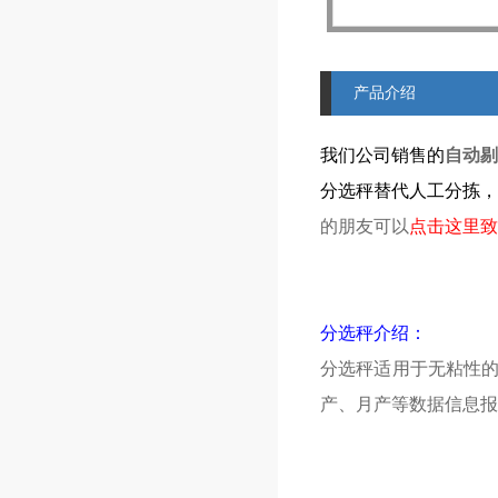
产品介绍
我们公司销售的
自动剔
分选秤替代人工分拣，
的朋友可以
点击这里致
分选秤介绍：
分选秤适用于无粘性
产、月产等数据信息报