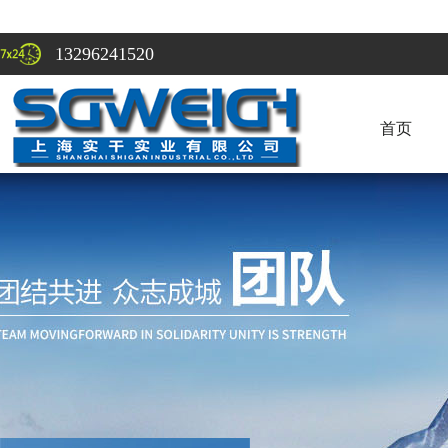
13296241520
首页