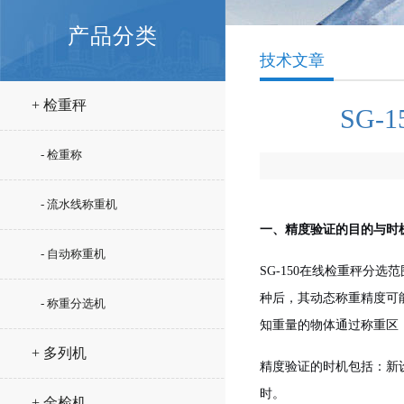
产品分类
技术文章
+ 检重秤
SG
- 检重称
- 流水线称重机
一、精度验证的目的与时
- 自动称重机
SG-150在线检重秤分选范
种后，其动态称重精度可
- 称重分选机
知重量的物体通过称重区
+ 多列机
精度验证的时机包括：新
时。
+ 金检机