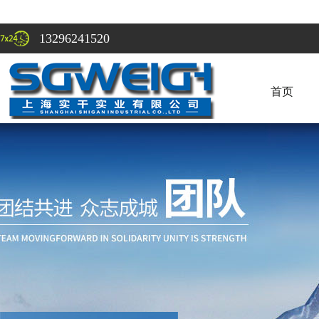
13296241520
首页