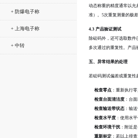
动态称重的精度通常以允差表
+ 防爆电子称
准）。5次重复测量的极差
+ 上海电子称
4.3 产品验证测试
除砝码外，还可选取数件
+ 中转
多次通过的重复性。产品
五、异常结果的处理
若砝码测试偏差或重复性
检查零点
：重新执行零
检查台面清洁度
：台面
检查输送带状态
：输送
检查水平度
：使用水平
检查环境干扰
：附近是
重新标定
：若以上排查