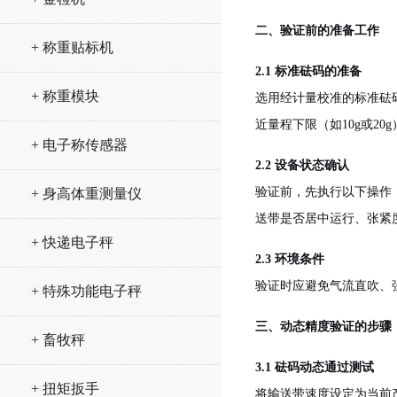
二、验证前的准备工作
+ 称重贴标机
2.1 标准砝码的准备
+ 称重模块
选用经计量校准的标准砝码
近量程下限（如10g或2
+ 电子称传感器
2.2 设备状态确认
验证前，先执行以下操作
+ 身高体重测量仪
送带是否居中运行、张紧
+ 快递电子秤
2.3 环境条件
验证时应避免气流直吹、
+ 特殊功能电子秤
三、动态精度验证的步骤
+ 畜牧秤
3.1 砝码动态通过测试
+ 扭矩扳手
将输送带速度设定为当前