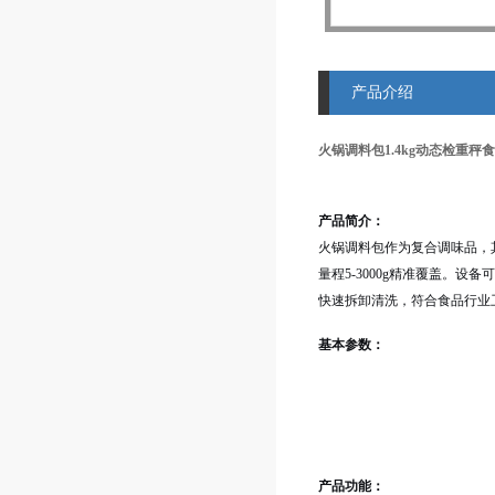
产品介绍
火锅调料包1.4kg动态检重秤
产品简介：
火锅调料包作为复合调味品，其
量程5-3000g精准覆盖。
快速拆卸清洗，符合食品行业
基本参数：
产品功能：