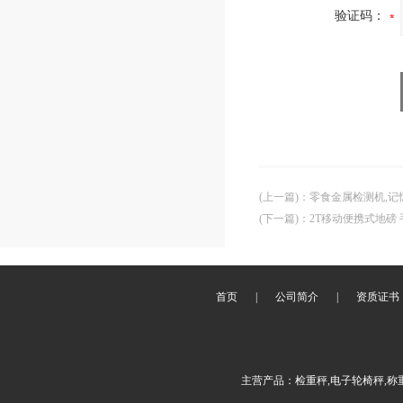
验证码：
(上一篇)
：
零食金属检测机,记
(下一篇)
：
2T移动便携式地磅
首页
|
公司简介
|
资质证书
主营产品：检重秤,电子轮椅秤,称