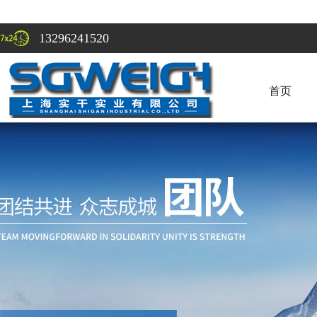
13296241520
首页