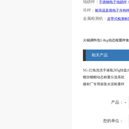
地磅秤：
不锈钢电子地磅秤
吊秤：
耐高温直视电子吊钩
金属检测机：
皮带式检测称
火锅调料包1.4kg动态检重秤
相关产品
螺丝螺帽动态称重分选系统
建材厂专用袋装水泥检重秤
产品：
您的单位：