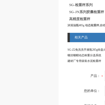
SG-检重秤系列
SG-JN系列胶囊检重秤
高精度检重秤
沐浴油瓶485g 动态检重秤,
相关产品
螺丝螺帽动态称重分选系统
建材厂专用袋装水泥检重秤
产品：
您的单位：