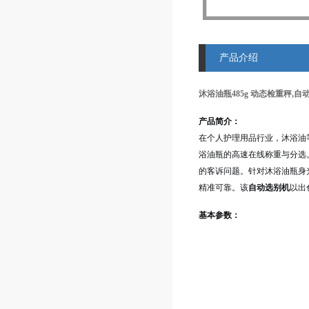
产品介绍
沐浴油瓶485g 动态检重秤,
产品简介：
在个人护理用品行业，沐浴油
浴油瓶的高速在线称重与分选
的客诉问题。针对沐浴油瓶身
精准可靠。该
自动选别机
以出
基本参数：