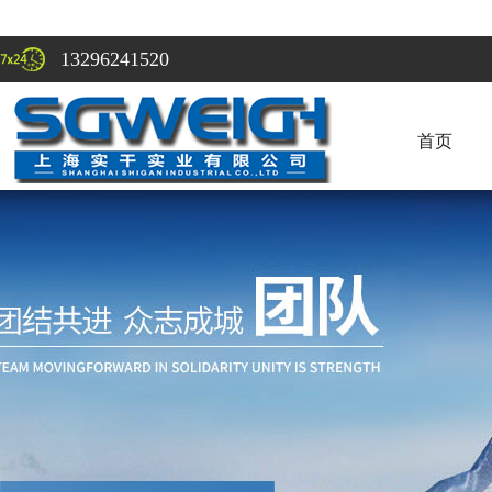
13296241520
首页