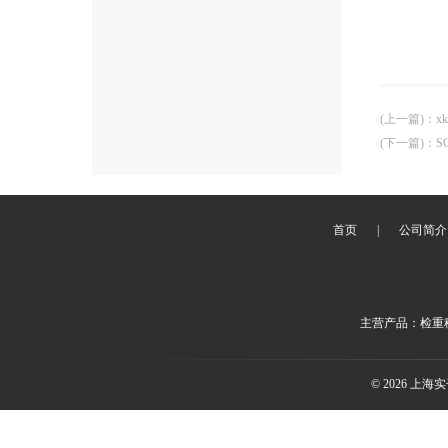
(上一篇)
：
x
(下一篇)
：
S
首页
|
公司简介
主营产品：检重秤
© 2026 上海