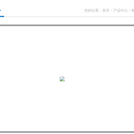
心
您的位置：
首页
>
产品中心
>