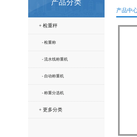
产品分类
产品中
+ 检重秤
- 检重称
- 流水线称重机
- 自动称重机
- 称重分选机
+ 更多分类