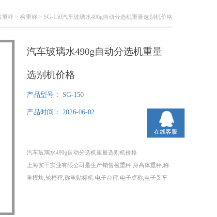
检重秤
>
检重称
> SG-150汽车玻璃水490g自动分选机重量选别机价格
汽车玻璃水490g自动分选机重量
选别机价格
产品型号：
SG-150
产品时间：
2026-06-02
在线客服
汽车玻璃水490g自动分选机重量选别机价格
上海实干实业有限公司是生产销售检重秤,身高体重秤,称
重模块,轮椅秤,称重贴标机 电子台秤,电子桌称,电子叉车
秤,电子平台秤,无线电子吊秤厂家，在检重秤,身高体重
秤,称重模块,轮椅秤,称重贴标机 电子台秤,电子桌称,电子
叉车秤,电子平台秤,无线电子吊秤等领域获得良好口碑，