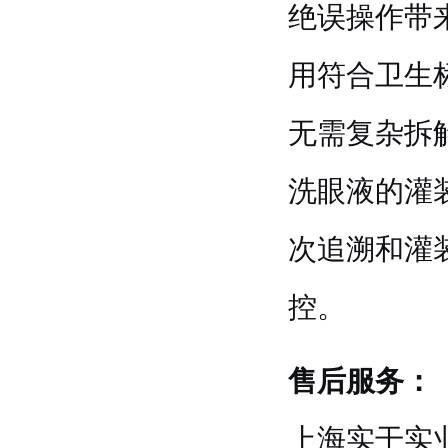
绝误操作带
用符合卫生
无需复杂拆
洗眼液的灌
次追溯和灌
控。
售后服务：
上海实干实业