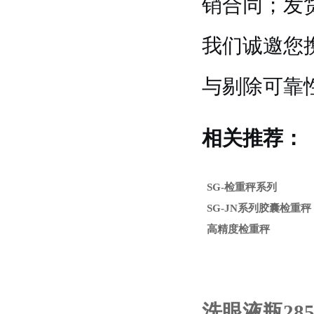
销合同；发
我们诚邀您
与剔除可靠
相关推荐：
SG-检重秤系列
SG-JN系列胶囊检重秤
高精度检重秤
洗眼液瓶28