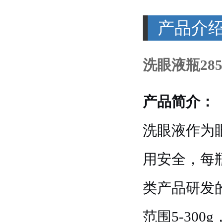
产品介
洗眼液瓶28
产品简介：
洗眼液作为
用安全，每
类产品研发的
范围5-30