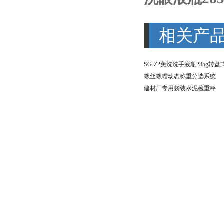
相关产
螺丝螺帽动态称重分选系统
建材厂专用袋装水泥检重秤