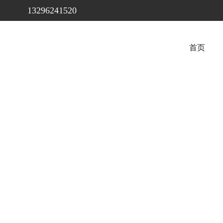
13296241520
首页