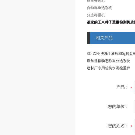
称重
分选称
自动称重选别机
分选称重机
谁家的玉米种子
重量检测机
质
相关产品
螺丝螺帽动态称重分选系统
建材厂专用袋装水泥检重秤
产品：
您的单位：
您的姓名：