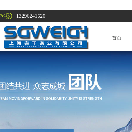
13296241520
首页