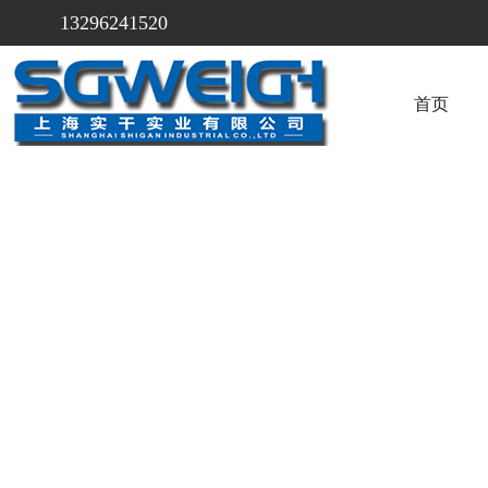
13296241520
首页