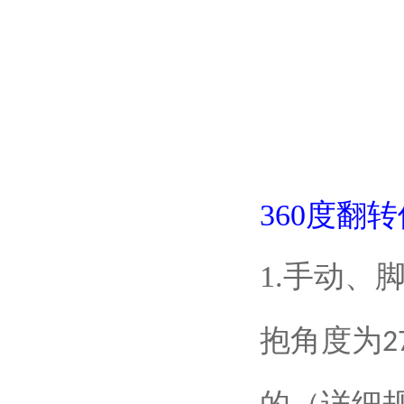
360度翻
1.手动、
抱角度为
2