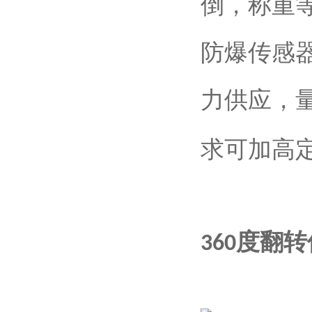
倒，称重
防爆传感
力供应，
求可加高
360度翻