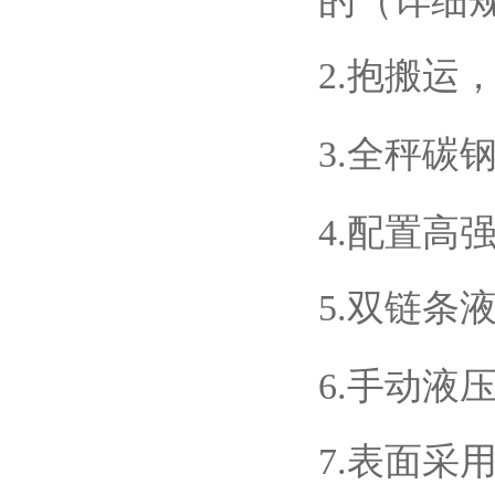
的（详细
2.抱搬运
3.全秤碳
4.配置高
5.双链条
6.手动
7.表面