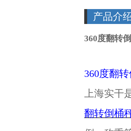
产品介
360度翻转
360度翻
上海实干
翻转倒桶