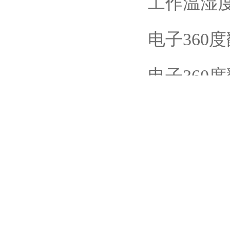
500kg/10
2020mm 