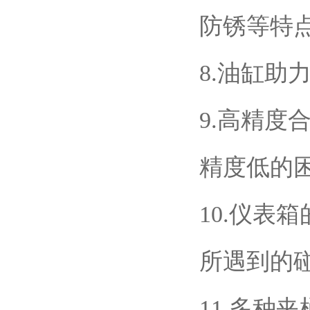
防锈等特
8.油缸
9.高精
精度低的
10.仪表
所遇到的
11.多种