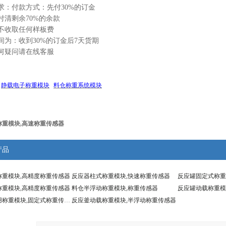
求：付款方式：先付30%的订金
付清剩余70%的余款
不收取任何样板费
间为：收到30%的订金后7天货期
何疑问请在线客服
：
静载电子称重模块
料仓称重系统模块
称重模块,高速称重传感器
产品
称重模块,高精度称重传感器
反应器柱式称重模块,快速称重传感器
反应罐固定式称重
称重模块,高精度称重传感器
料仓半浮动称重模块,称重传感器
反应罐动载称重模
料塔动静两用称重模块,固定式称重传感器
反应釜动载称重模块,半浮动称重传感器