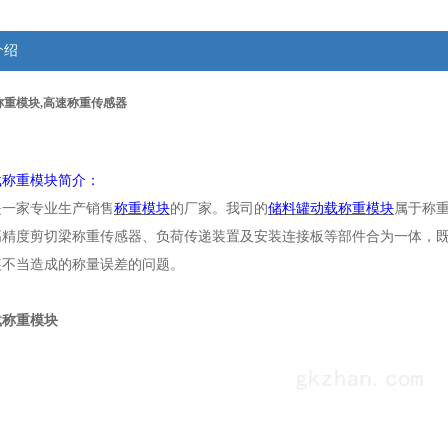
介绍
称重模块,高速称重传感器
载称重模块简介：
是一家专业生产销售
称重模块
的厂家。我司的
储料罐动载称重模块
属于称
高精度剪切梁称重传感器、负荷传递装置及安装连接板等部件合为一体，
装不当造成的称量误差的问题。
载称重模块