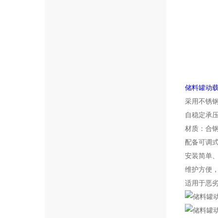
储料罐动
采用不锈
自稳定承
材质：合
配备可调
安装简单
维护方便
适用于恶