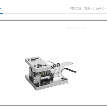
心
您的位置：
首页
>
产品中心