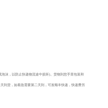
或泡沫，以防止快递物流途中损坏)。货物到您手里包装和
二天到货，如着急需要第二天到，可发顺丰快递，快递费另