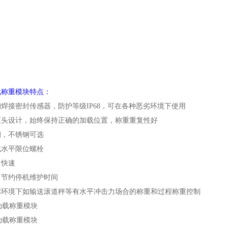
载称重模块特点：
钢焊接密封传感器，防护等级
IP68，可在各种恶劣环境下使用
压头设计，始终保持正确的加载位置，称重重复性好
钢，不锈钢可选
式水平限位螺栓
、快速
，节约停机维护时间
劣环境下如输送滚道秤等有水平冲击力场合的称重和过程称重控制