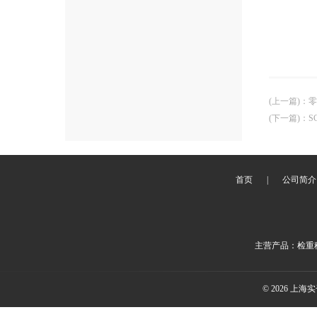
(上一篇)
：
零
(下一篇)
：
S
首页
|
公司简介
主营产品：检重秤
© 2026 上海