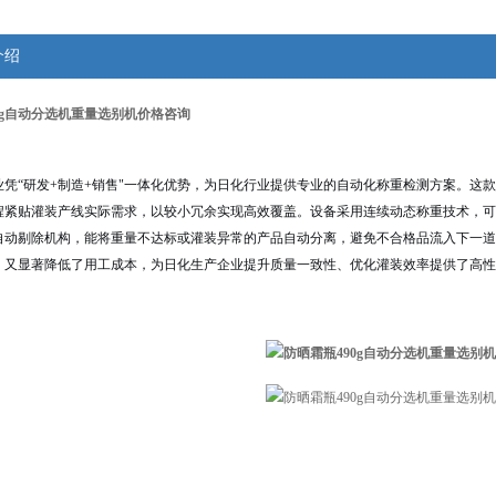
介绍
0g自动分选机重量选别机价格咨询
业凭“研发+制造+销售"一体化优势，为日化行业提供专业的自动化称重检测方案。这
测量程紧贴灌装产线实际需求，以较小冗余实现高效覆盖。设备采用连续动态称重技术，
自动剔除机构，能将重量不达标或灌装异常的产品自动分离，避免不合格品流入下一道
，又显著降低了用工成本，为日化生产企业提升质量一致性、优化灌装效率提供了高性