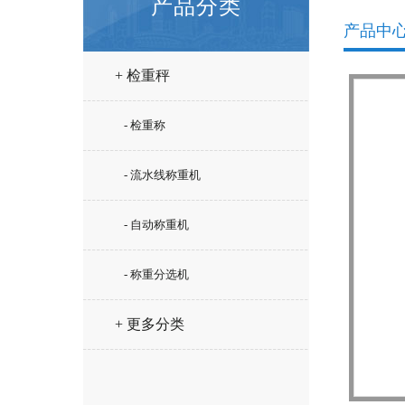
产品分类
产品中
+ 检重秤
- 检重称
- 流水线称重机
- 自动称重机
- 称重分选机
+ 更多分类