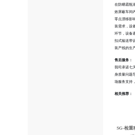
在防晒霜瓶
效屏蔽车间
零点漂移影
装需求，设
环节，设备
扣式输送带
装产线的生
售后服务：
我司承诺七
身质量问题
场服务支持
相关推荐：
SG-检