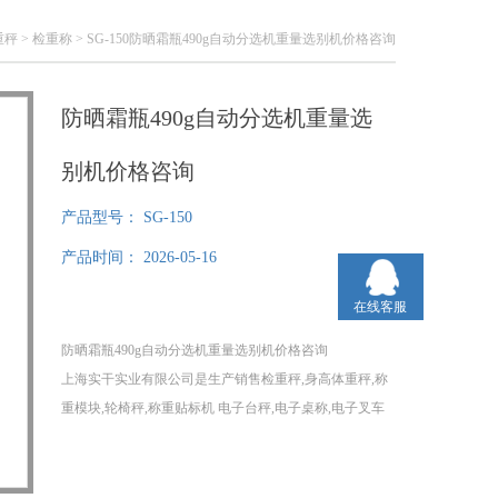
重秤
>
检重称
> SG-150防晒霜瓶490g自动分选机重量选别机价格咨询
防晒霜瓶490g自动分选机重量选
别机价格咨询
产品型号：
SG-150
产品时间：
2026-05-16
在线客服
防晒霜瓶490g自动分选机重量选别机价格咨询
上海实干实业有限公司是生产销售检重秤,身高体重秤,称
重模块,轮椅秤,称重贴标机 电子台秤,电子桌称,电子叉车
秤,电子平台秤,无线电子吊秤厂家，在检重秤,身高体重
秤,称重模块,轮椅秤,称重贴标机 电子台秤,电子桌称,电子
叉车秤,电子平台秤,无线电子吊秤等领域获得良好口碑，