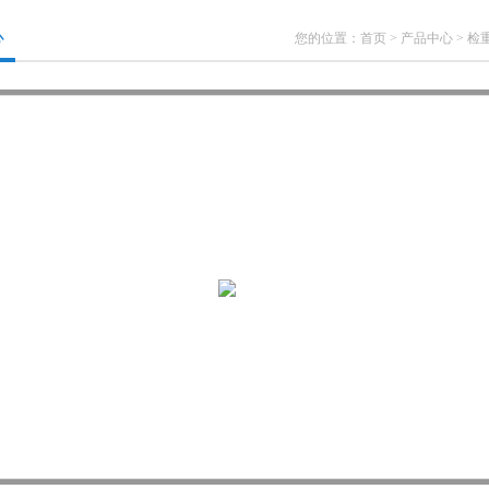
心
您的位置：
首页
>
产品中心
>
检