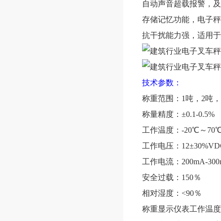
自动声音超载报警，及
存储记忆功能，电子秤
抗干扰能力强，适用于
技术参数：
称重范围：
1吨，2吨
称量精度：
±0.1-0.5%
工作温度：
-20℃～70
工作电压：
12±30%VD
工作电流：
200mA-30
安全过载：
150％
相对湿度：
<90％
称重显示仪表工作温度