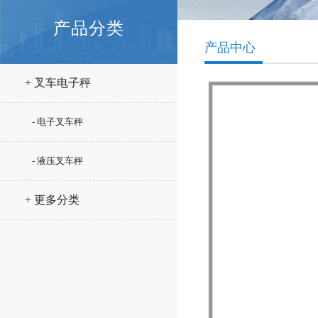
产品分类
产品中心
+ 叉车电子秤
- 电子叉车秤
- 液压叉车秤
+ 更多分类