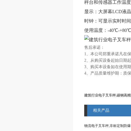
秤台和传感器工作温度
显示：大屏幕
LCD液晶
时钟：可显示实时时间
使用温度：
-40℃-+80
售后承诺：
1、本公司郑重承诺凡在
2、从购买设备起始日期
3、购买本设备如在使用
4、产品质量维护期：质
建筑行业电子叉车秤,碳钢高
相关产品
物流电子叉车秤,非标定制防