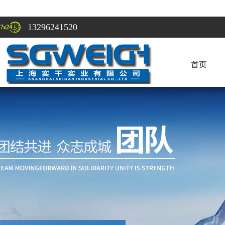
13296241520
首页