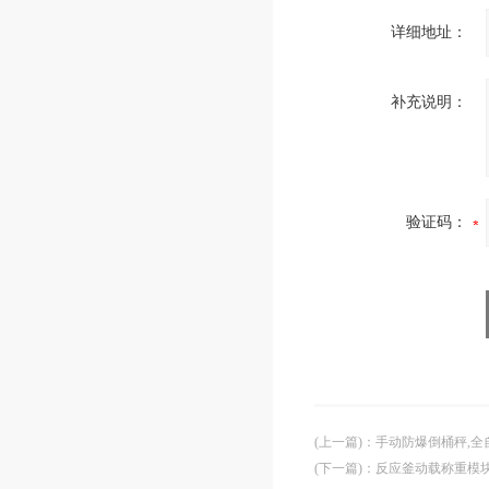
详细地址：
补充说明：
验证码：
(上一篇)
：
手动防爆倒桶秤,全
(下一篇)
：
反应釜动载称重模块