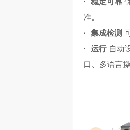
· 稳定可靠
准。
· 集成检测
· 运行
自动
口、多语言