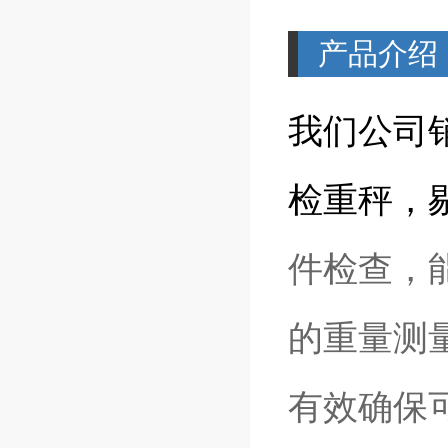
产品介绍
我们公司
检重秤，
件检查，
的重量测
有效确保