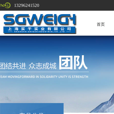
13296241520
首页