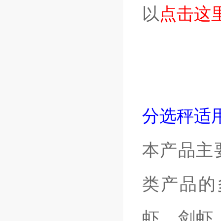
以
点击这
分选秤适
本产品主
类产品的
虾、剑虾