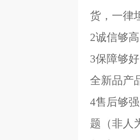
货，一律
2诚信够
3保障够
全新品产
4售后够
题（非人