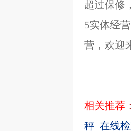
超过保修
5实体经
营，欢迎
相关推荐
秤
在线检