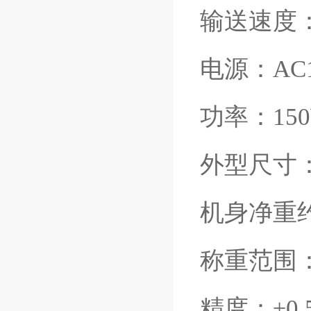
输送速度
电源：
AC
功率：
15
外型尺寸
机身净重
称重范围
精度：
±0.