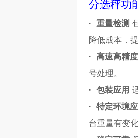
分选秤功
· 重量检测
降低成本，
· 高速
高精度
号处理。
· 包装应用
· 特定环境
台重量有变