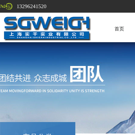
13296241520
首页