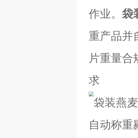
作业。
袋
重产品并
片重量合
求