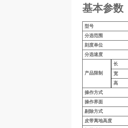
基本参数
型号
分选范围
刻度
单位
分选速度
长
产品限制
宽
高
操作方式
操作界面
剔除方式
皮带离地高度