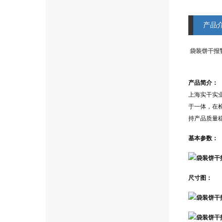
产品
袋装饼干报
产品简介：
上海实干实
于一体，在
持产品质量
基本参数：
尺寸图：