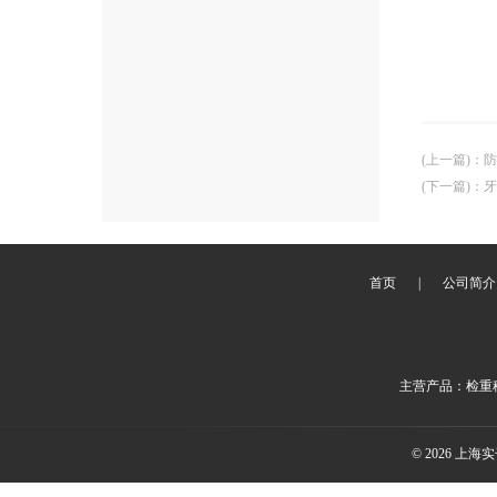
(上一篇)
：
防
(下一篇)
：
牙
首页
|
公司简介
主营产品：检重秤
© 2026 上海