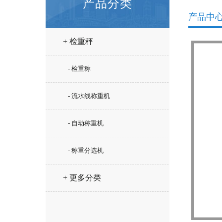
产品分类
产品中
+ 检重秤
- 检重称
- 流水线称重机
- 自动称重机
- 称重分选机
+ 更多分类