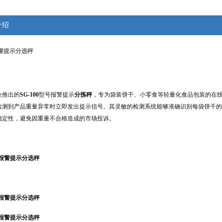
介绍
警提示分选秤
业推出的
SG-100
型号报警提示
分拣秤
，专为袋装饼干、小零食等轻量化食品包装的在
检测到产品重量异常时立即发出提示信号。其灵敏的检测系统能够准确识别每袋饼干的
稳定性，避免因重量不合格造成的市场投诉。