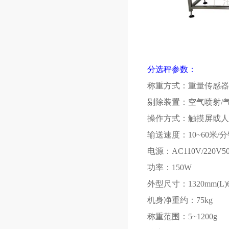
分选秤参数：
称重方式：重量传感器
剔除装置：空气喷射
/
操作方式：触摸屏或人
输送速度：
10~60
米
/
分
电源：
AC110V/220V50
功率：
150W
外型尺寸：
1320mm(L)
机身净重约：
75kg
称重范围：
5~1200g