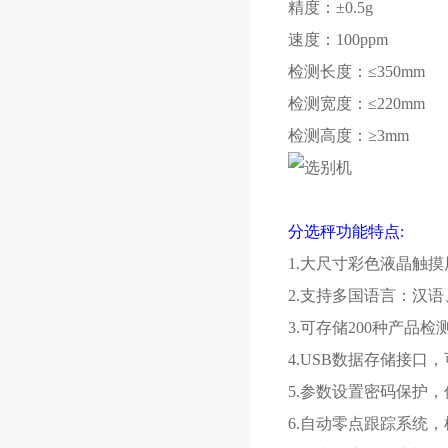
精度：
±0.5g
速度：
100ppm
检测长度：
≤350mm
检测宽度：
≤220mm
检测高度：
≥3mm
分选秤功能特点
:
1.
大尺寸彩色液晶触摸
2.
支持多国语言：汉语
3.
可存储
200
种产品检
4.USB
数据存储接口，
5.
参数设置密码保护，
6.
自动零点跟踪系统，