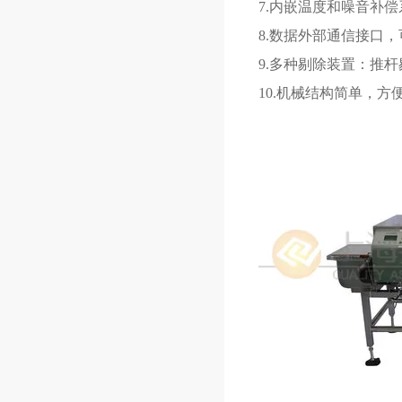
7.
内嵌温度和噪音补偿
8.
数据外部通信接口，
9.
多种剔除装置：推杆
10.
机械结构简单，方