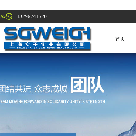
13296241520
首页