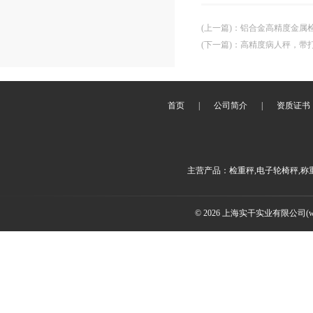
(上一篇)
：
铝合金高精度金属
(下一篇)
：
高精度病人秤，带
首页
|
公司简介
|
资质证书
主营产品：检重秤,电子轮椅秤,称
© 2026 上海实干实业有限公司(www