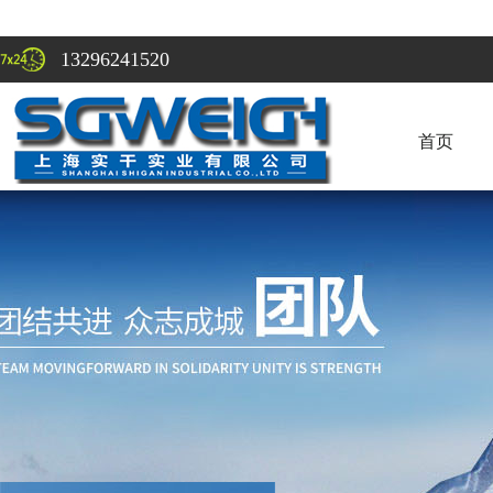
13296241520
首页