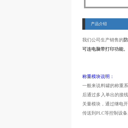
产品介绍
我们公司生产销售的
防
可连电脑带打印功能。
称重模块说明：
一般来说料罐的称重
后通过多入单出的接
关量模块，通过继电开
传送到
PLC
等控制设备