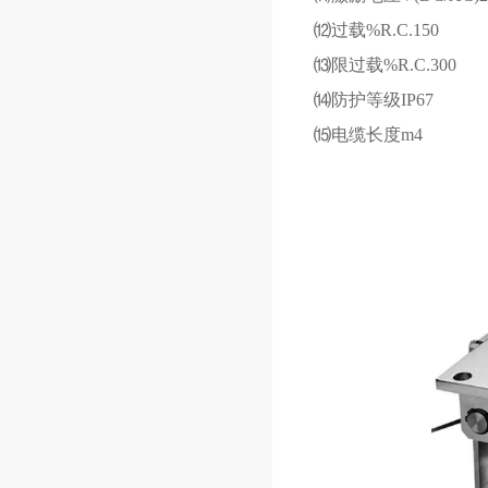
⑿过载
%R.C.150
⒀限过载
%R.C.300
⒁防护等级
IP67
⒂电缆长度
m4