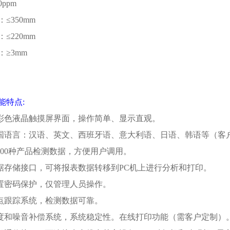
0ppm
：
≤350mm
：
≤220mm
：
≥3mm
能特点
:
彩色液晶触摸屏界面，操作简单、显示直观。
国语言：汉语、英文、西班牙语、意大利语、日语、韩语等（客
00
种产品检测数据，方便用户调用。
据存储接口，可将报表数据转移到
PC
机上进行分析和打印。
置密码保护，仅管理人员操作。
点跟踪系统，检测数据可靠。
度和噪音补偿系统，系统稳定性。在线打印功能（需客户定制）