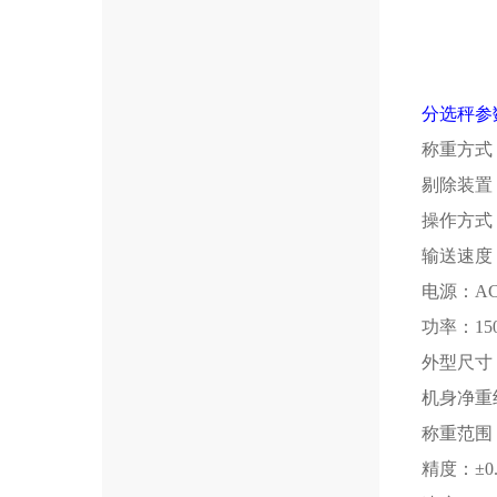
分选秤参
称重方式
剔除装置
操作方式
输送速度
电源：
AC
功率：
15
外型尺寸
机身净重
称重范围
精度：
±0