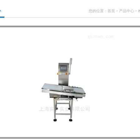
心
您的位置：
首页
>
产品中心
>