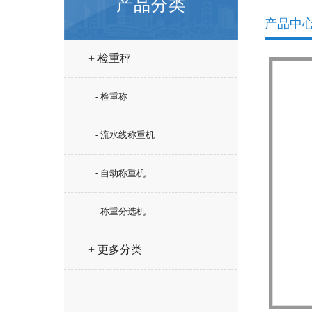
产品分类
产品中
+ 检重秤
- 检重称
- 流水线称重机
- 自动称重机
- 称重分选机
+ 更多分类