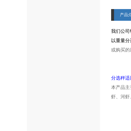
产品
我们公司
以重量分
或购买的
分选秤适
本产品主
虾、河虾