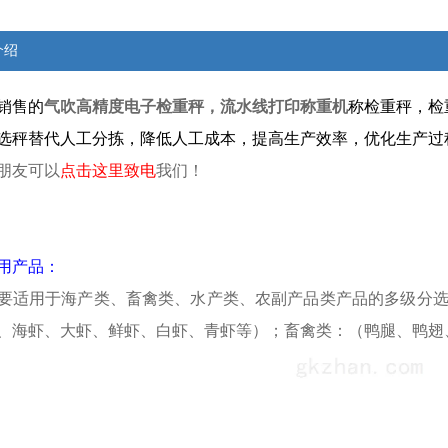
介绍
销售的
气吹高精度电子检重秤，流水线打印称重机
称检重秤，检
选秤替代人工分拣，降低人工成本，提高生产效率，优化生产过
朋友可以
点击这里致电
我们！
用产品：
要适用于海产类、畜禽类、水产类、农副产品类产品的多级分
、海虾、大虾、鲜虾、白虾、青虾等）；畜禽类：（鸭腿、鸭翅