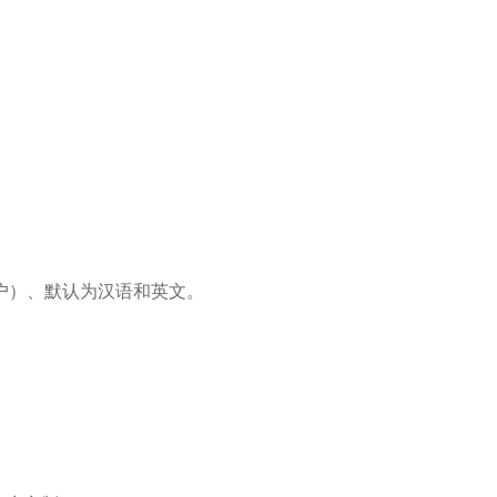
户）、默认为汉语和英文。
。