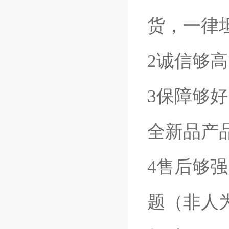
货，一律
2诚信够
3保障够
全新品产
4售后够
题（非人