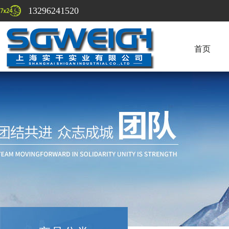
13296241520
首页