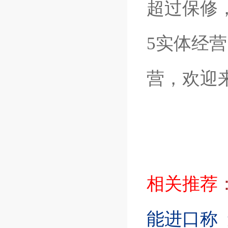
超过保修
5实体经
营，欢迎
相关推荐
能进口称