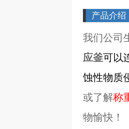
产品介绍
我们公司
应釜
可以
蚀性物质
或了解
称
物愉快！