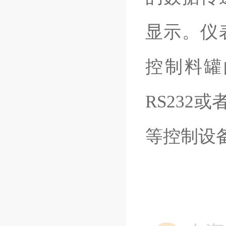
显示。仪
控制料罐
RS232
或
等控制设