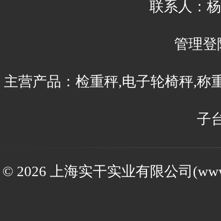
联系人：杨刚 
管理登
主营产品：检重秤,电子轮椅秤,称
子
© 2026 上海实干实业有限公司(www.