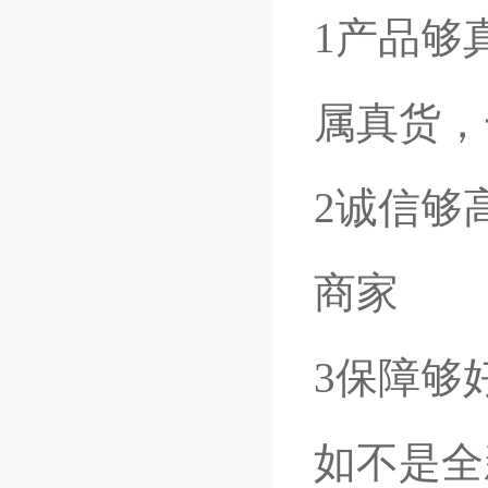
1产品够
属真货，
2诚信够
商家
3保障够
如不是全