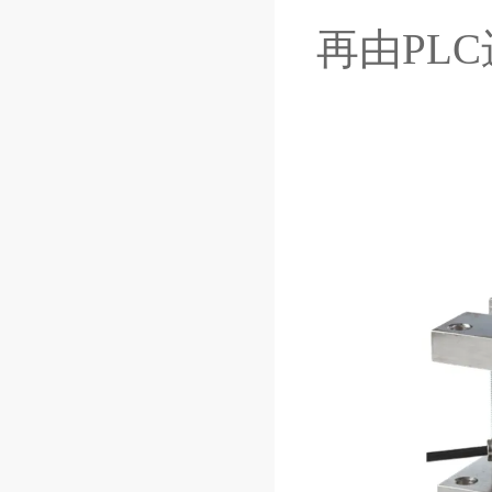
再由
PLC