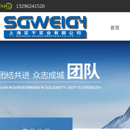
13296241520
首页