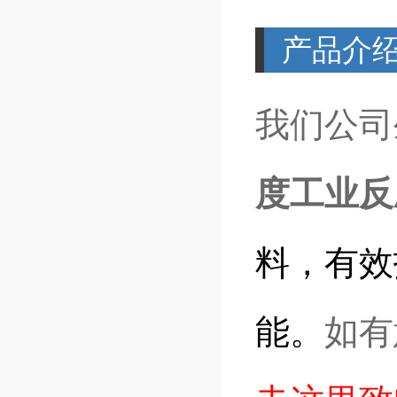
产品介
我们公司
度工业反
料，有效
能。
如有