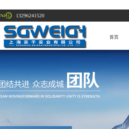
13296241520
首页