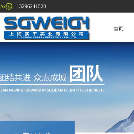
13296241520
首页