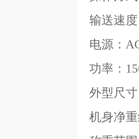
输送速度
电源：
AC
功率：
1
外型尺寸
机身净重