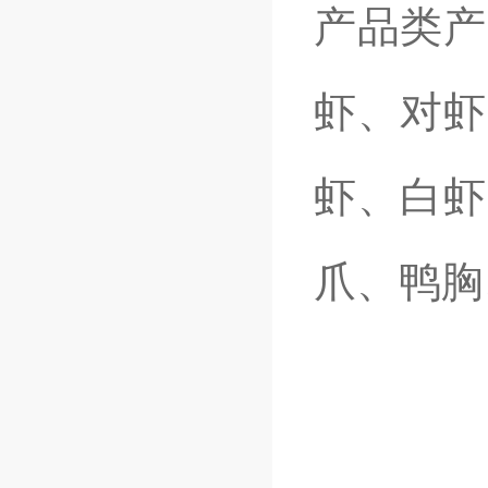
产品类产
虾、对虾
虾、白虾
爪、鸭胸