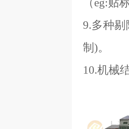
（
eg:
贴
9.
多种剔
制
)
。
10.
机械