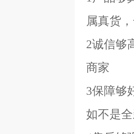
属真货，
2诚信够
商家
3保障够
如不是全