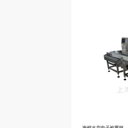
海鲜水产电子检重秤，