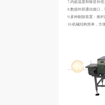
7.
内嵌温度和噪音补偿
8.
数据外部通信接口，
9.
多种剔除装置：推杆
10.
机械结构简单，方