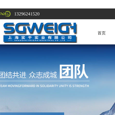
13296241520
首页