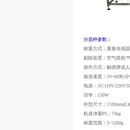
分选秤参数：
称重方式：重量传感器
剔除装置：空气喷射
/
操作方式：触摸屏或人
输送速度：
10~60
米
/
分
电源：
AC110V/220V50
功率：
150W
外型尺寸：
1320mm(L)
机身净重约：
75kg
称重范围：
5~1200g