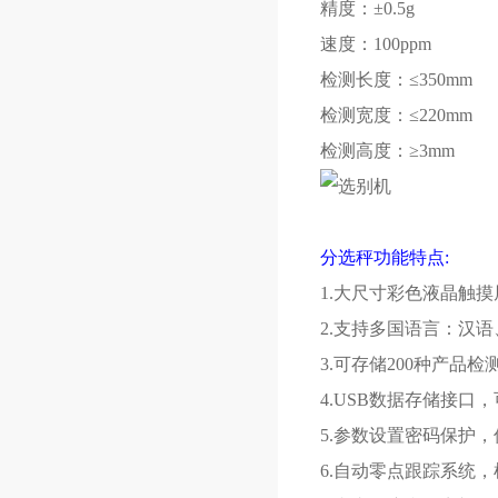
精度：
±0.5g
速度：
100ppm
检测长度：
≤350mm
检测宽度：
≤220mm
检测高度：
≥3mm
分选秤功能特点
:
1.
大尺寸彩色液晶触摸
2.
支持多国语言：汉语
3.
可存储
200
种产品检
4.USB
数据存储接口，
5.
参数设置密码保护，
6.
自动零点跟踪系统，