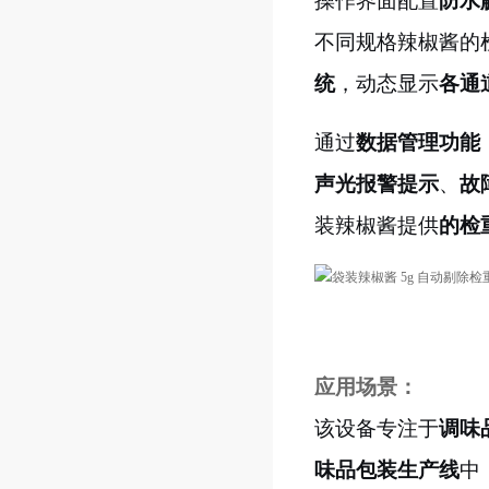
操作界面配置
防水
不同规格辣椒酱的
统
，动态显示
各通
通过
数据管理功能
声光报警提示
、
故
装辣椒酱提供
的检
应用场景：
该设备专注于
调味
味品包装生产线
中