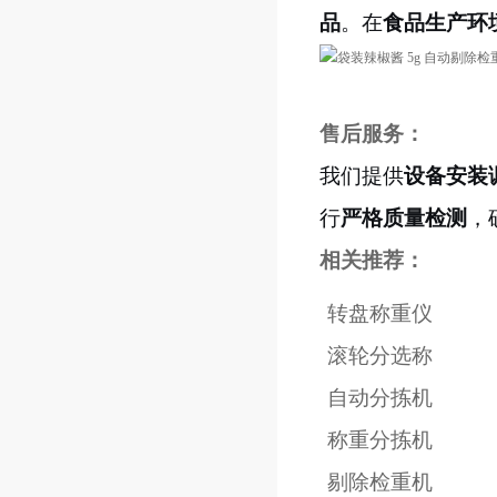
品
。在
食品生产环
售后服务：
我们提供
设备安装
行
严格质量检测
，
相关推荐：
转盘称重仪
滚轮分选称
自动分拣机
称重分拣机
剔除检重机