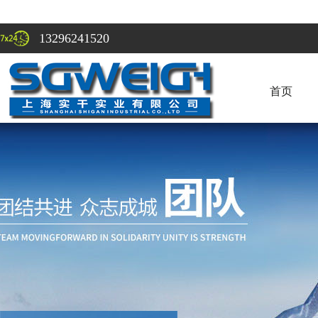
13296241520
首页