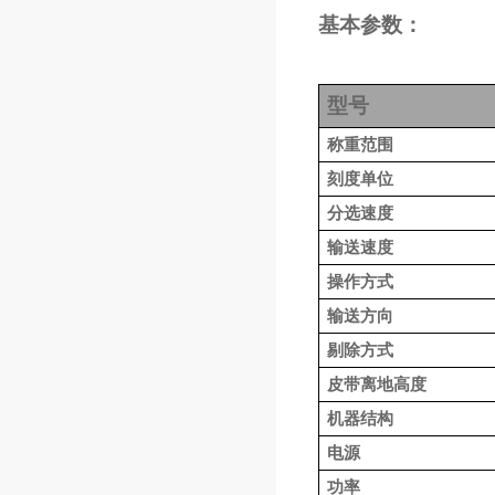
基本参数：
型号
称重
范围
刻度
单位
分选速度
输送速度
操作方式
输送方向
剔除方式
皮带离地高度
机器结构
电源
功率