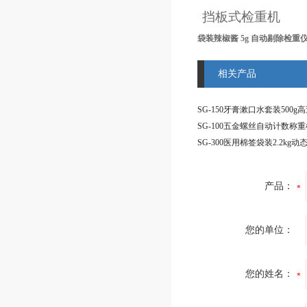
挡板式检重机
袋装辣椒酱 5g 自动剔除检重
相关产品
SG-100五金螺丝自动计数称重
产品：
您的单位：
您的姓名：