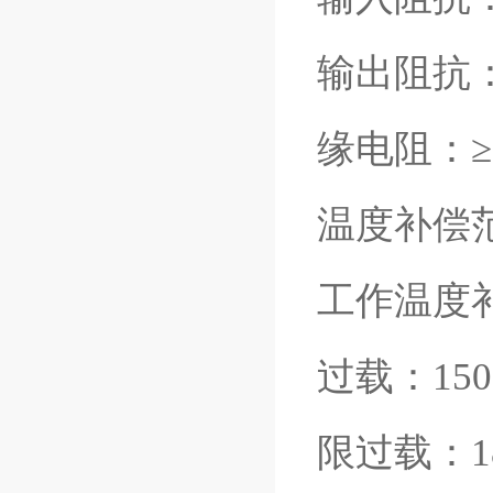
输出阻抗：3
缘电阻：≥
温度补偿范
工作温度补
过载：15
限过载：1