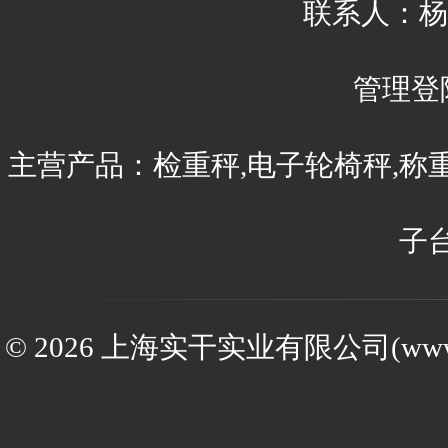
联系人：杨刚 
管理登
主营产品：检重秤,电子轮椅秤,称
子
© 2026 上海实干实业有限公司(www.