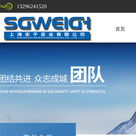
13296241520
首页