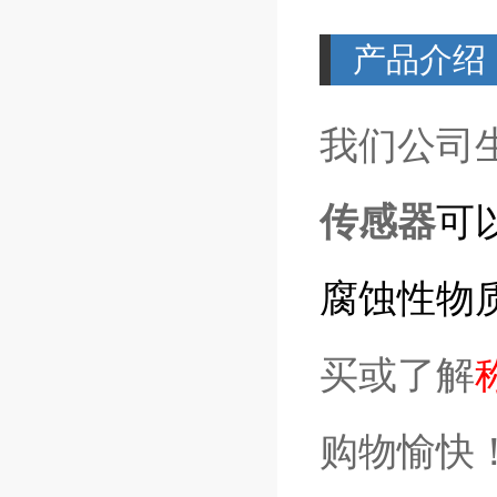
产品介绍
我们公司
传感器
可
腐蚀性物
买或了解
购物愉快