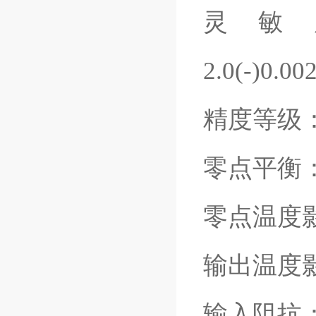
灵敏度：
2.0(-)0.0
精度等级：
零点平衡：(
零点温度影响
输出温度影响
输入阻抗：4