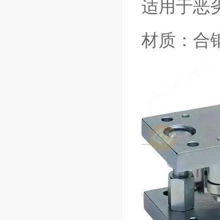
适用于恶
材质：合