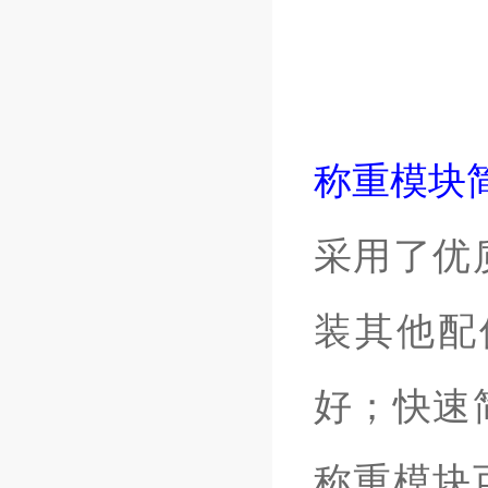
称重模块
采用了优
装其他配
好；快速
称重模块