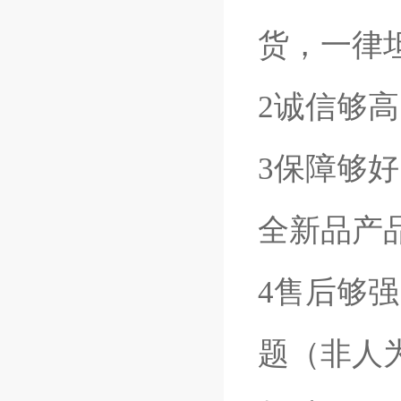
货，一律
2诚信够
3保障够
全新品产
4售后够
题（非人