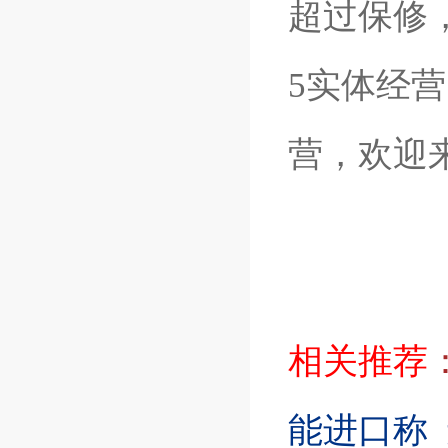
超过保修
5实体经
营，欢迎
相关推荐
能进口称