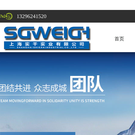
13296241520
首页