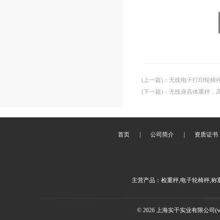
(上一篇)
：
无线电子打印轮椅
(下一篇)
：
无线身高体重秤，
首页
|
公司简介
|
资质证书
主营产品：检重秤,电子轮椅秤,称
© 2026 上海实干实业有限公司(www