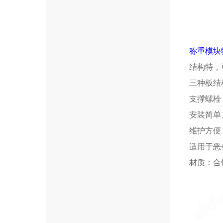
称重模块
结构特，
三种板结
支撑螺栓
安装简单
维护方便
适用于恶
材质：合