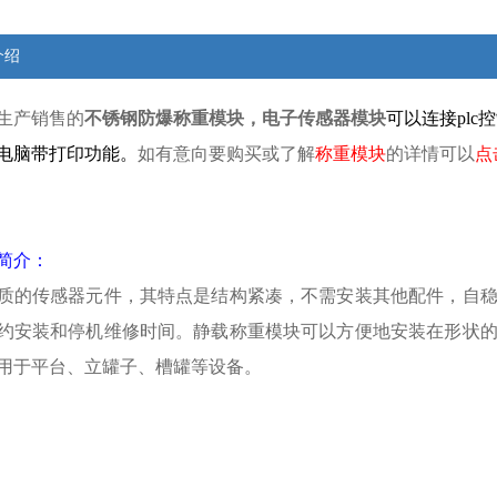
介绍
生产销售的
不锈钢防爆称重模块，电子传感器模块
可以连接pl
电脑带打印功能。
如有意向要购买或了解
称
重模块
的详情可以
点
简介：
质的传感器元件，其特点是结构紧凑，不需安装其他配件，自
约安装和停机维修时间。静载称重模块可以方便地安装在形状
用于平台、立罐子、槽罐等设备。