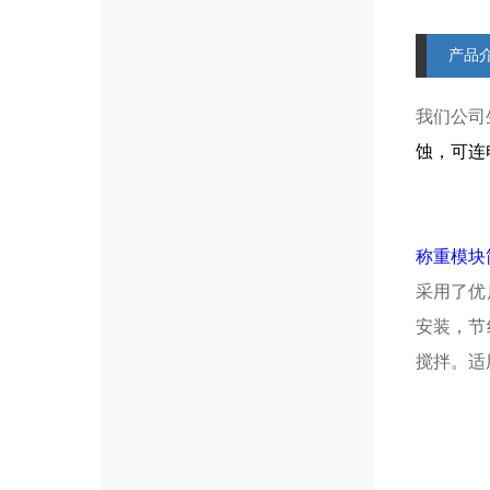
产品
我们公司
蚀，可连
称重模块
采用了优
安装，节
搅拌。适