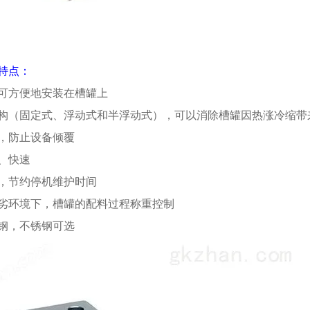
特点：
可方便地安装在槽罐上
构（固定式、浮动式和半浮动式），可以消除槽罐因热涨冷缩带
，防止设备倾覆
、快速
，节约停机维护时间
劣环境下，槽罐的配料过程称重控制
钢，不锈钢可选