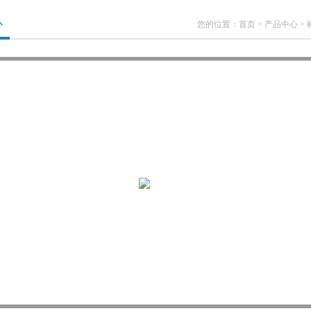
心
您的位置：
首页
>
产品中心
>