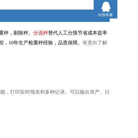
在线客服
重秤，剔除秤。
分
选秤
替代人工分拣节省成本提率
程，10年生产检重秤经验，品质保障。
有意向了解
功能，打印实时报表和多种记录。可以输出班产、日