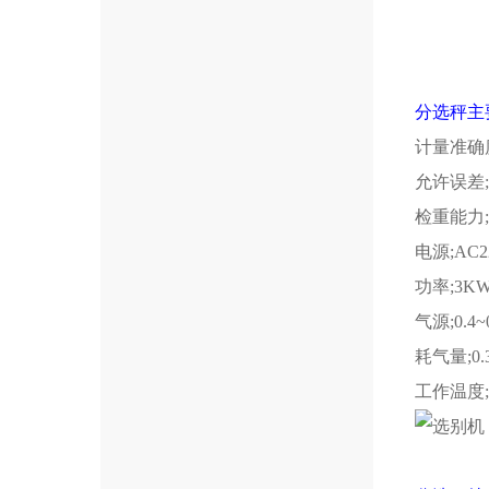
分选秤主
计量准确
允许误差
检重能力
电源
;AC2
功率
;3K
气源
;0.4
耗气量
;0
工作温度