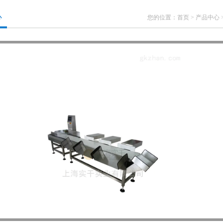
心
您的位置：
首页
>
产品中心