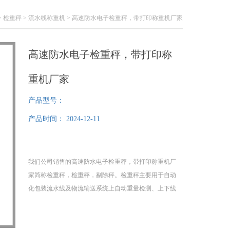
>
检重秤
>
流水线称重机
> 高速防水电子检重秤，带打印称重机厂家
高速防水电子检重秤，带打印称
重机厂家
产品型号：
产品时间：
2024-12-11
我们公司销售的高速防水电子检重秤，带打印称重机厂
家简称检重秤，检重秤，剔除秤。检重秤主要用于自动
化包装流水线及物流输送系统上自动重量检测、上下线
判别或重量分级选择，应用于饮料、食品、日化、化
工、轻工等行业的在线工艺检重应用。