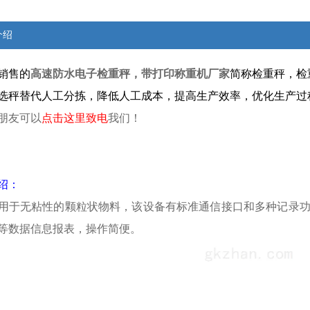
介绍
销售的
高速防水电子检重秤，带打印称重机厂家
简称检重秤，检
选秤替代人工分拣，降低人工成本，提高生产效率，优化生产过
朋友可以
点击这里致电
我们！
绍：
用于无粘性的颗粒状物料，该设备有标准通信接口和多种记录
等数据信息报表，操作简便。