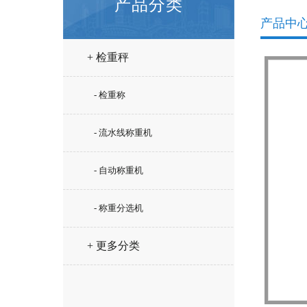
产品分类
产品中
+ 检重秤
- 检重称
- 流水线称重机
- 自动称重机
- 称重分选机
+ 更多分类