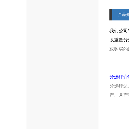
产品
我们公司
以重量分
或购买的
分选秤介
分选秤适
产、月产