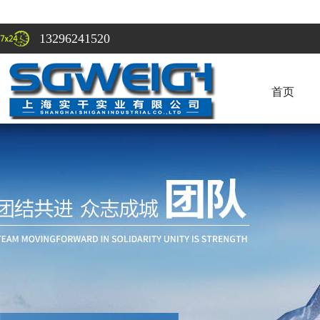
13296241520
首页