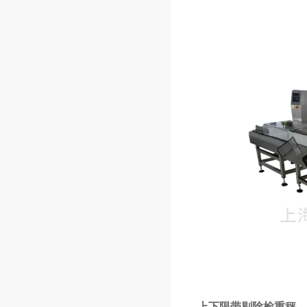
上下限带剔除检重秤，