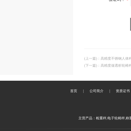
(上一篇)
：
高精度不锈钢人体
(下一篇)
：
高精度做透析轮椅
首页
|
公司简介
|
资质证书
主营产品：检重秤,电子轮椅秤,称