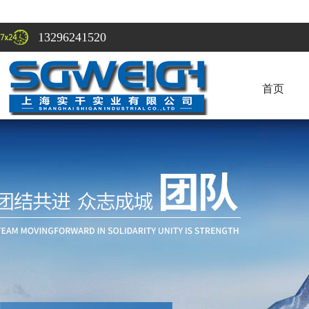
13296241520
首页