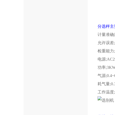
分选秤主
计量准确
允许误差
检重能力
电源
;AC2
功率
;3K
气源
;0.4
耗气量
;0
工作温度