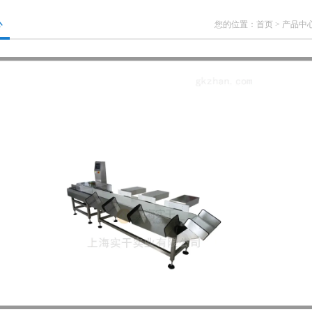
心
您的位置：
首页
>
产品中