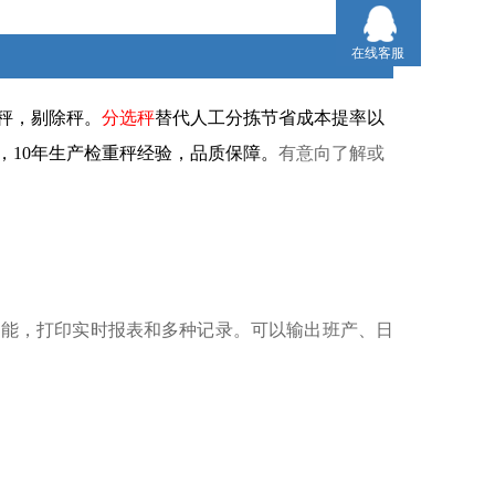
在线客服
秤，剔除秤。
分
选秤
替代人工分拣节省成本提率以
，10年生产检重秤经验，品质保障。
有意向了解或
功能，打印实时报表和多种记录。可以输出班产、日