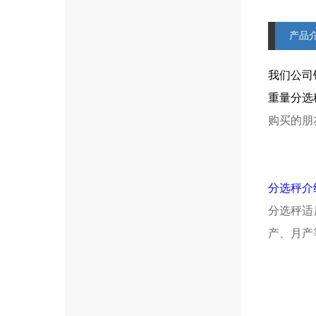
产品
我们公司
重量分选
购买的朋
分选秤介
分选秤适
产、月产