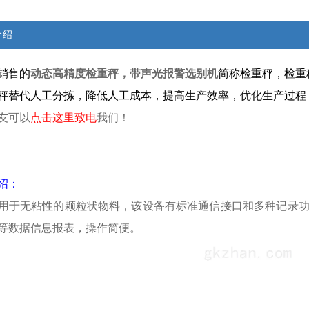
介绍
销售的
动态高精度检重秤，带声光报警选别机
简称检重秤，检重
秤替代人工分拣，降低人工成本，提高生产效率，优化生产过程
友可以
点击这里致电
我们！
绍：
用于无粘性的颗粒状物料，该设备有标准通信接口和多种记录
等数据信息报表，操作简便。