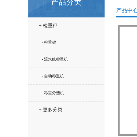
产品分类
产品中
+ 检重秤
- 检重称
- 流水线称重机
- 自动称重机
- 称重分选机
+ 更多分类