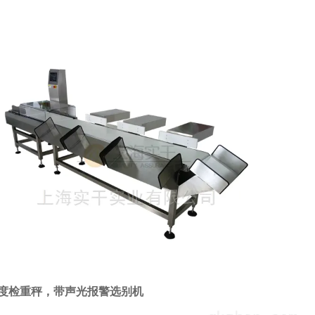
度检重秤，带声光报警选别机