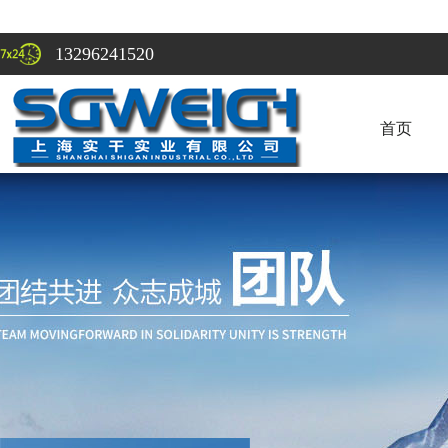
13296241520
首页