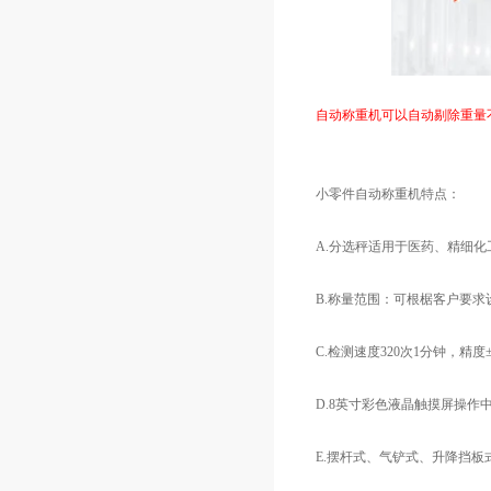
自动称重机可以自动剔除重量
小零件自动称重机特点：
A.分选秤适用于医药、精细
B.称量范围：可根椐客户要求
C.检测速度320次1分钟，精度±
D.8英寸彩色液晶触摸屏操
E.摆杆式、气铲式、升降挡板