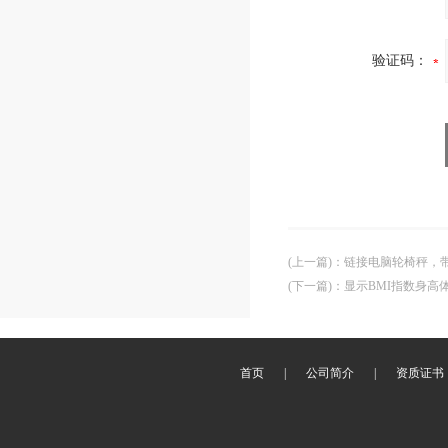
验证码：
(上一篇)
：
链接电脑轮椅秤，
(下一篇)
：
显示BMI指数身高
首页
|
公司简介
|
资质证书