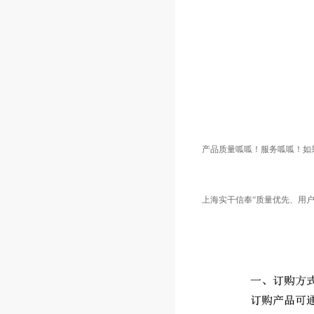
产品质量呱呱！服务呱呱！如
上海实干信奉“质量优先、用