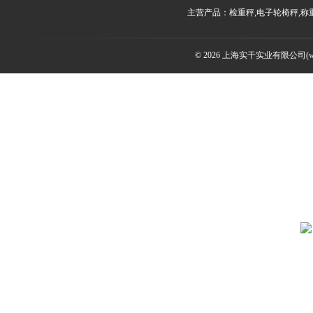
主营产品：检重秤,电子轮椅秤,称
© 2026 上海实干实业有限公司(www