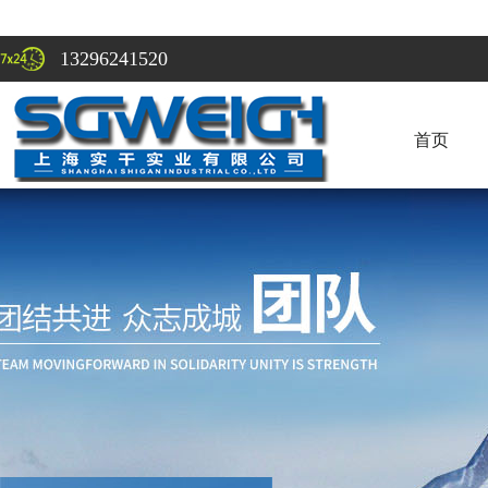
13296241520
首页