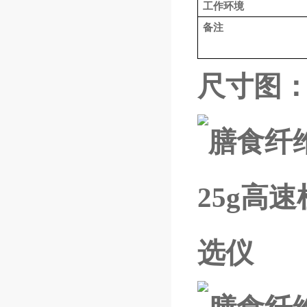
工作环境
备注
尺寸图