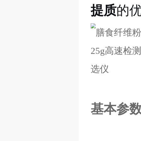
提质
的
基本参