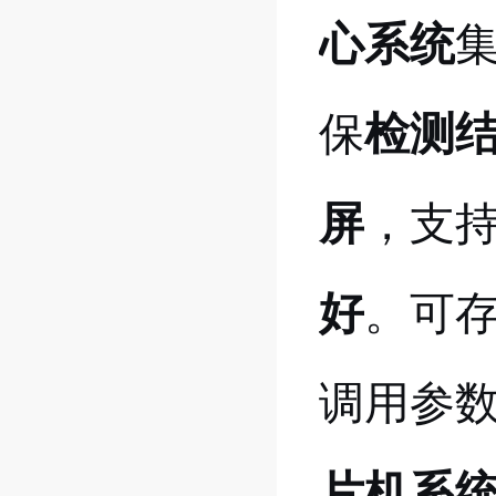
心系统
保
检测
屏
，支
好
。可
调用参
片机系