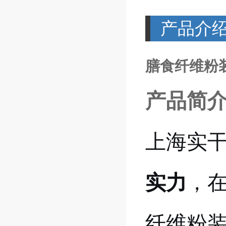
产品介
膳食纤维粉装
产品简
上海实
实力
，
纤维粉