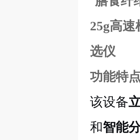
功能特
该设备
和
智能