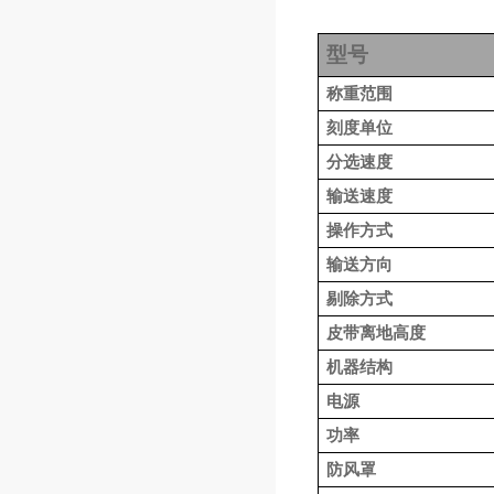
型号
称重
范围
刻度
单位
分选速度
输送速度
操作方式
输送方向
剔除方式
皮带离地高度
机器结构
电源
功率
防风罩