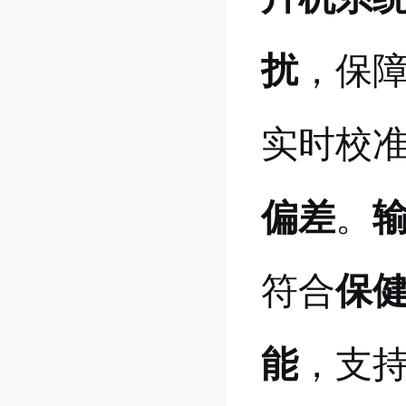
扰
，保
实时校
偏差
。
符合
保
能
，支