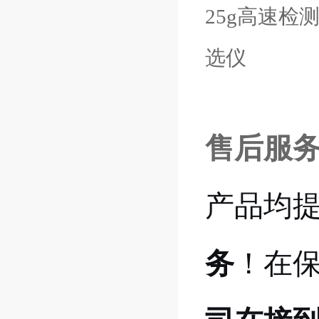
售后服
产品均
务
！在