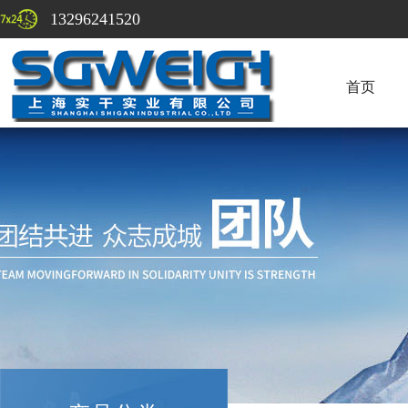
13296241520
首页