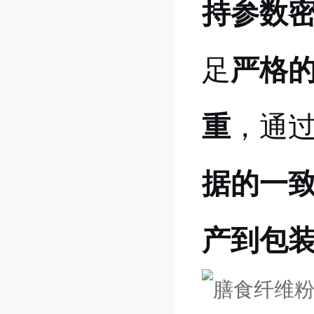
持参数
足
严格
重
，通
据的一
产到包