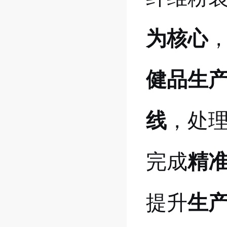
为核心
健品生
线
，处
完成
精
提升
生