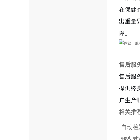
在保健
出重量
障。
售后服
售后服
提供终
户生产
相关推
自动检
转盘式