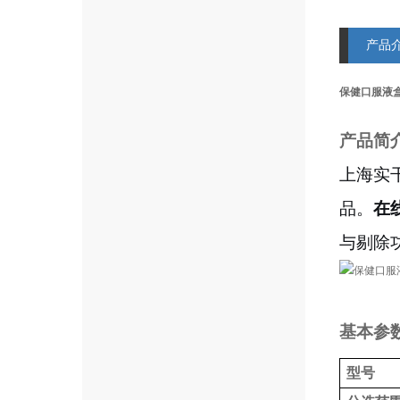
产品
保健口服液盒
产品简
上海实
品。
在
与剔除
基本参
型号