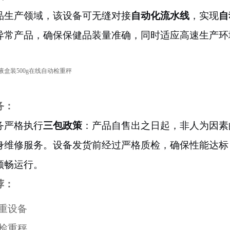
品生产领域，该设备可无缝对接
自动化流水线
，实现
自
异常产品，确保保健品装量准确，同时适应高速生产环
务：
务严格执行
三包政策
：产品自售出之日起，非人为因素
身维修服务。设备发货前经过严格质检，确保性能达标
顺畅运行。
荐：
重设备
检重秤