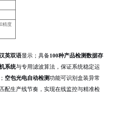
和精度
汉英双语
显示；具备
100种产品检测数据存
机系统
与专用滤波算法，保证系统稳定运
；
空包光电自动检测
功能可识别盒装异常
匹配生产线节奏，实现在线监控与精准检