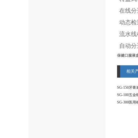
在线分
动态检
流水线
自动分
保健口服液盒
相关
SG-100