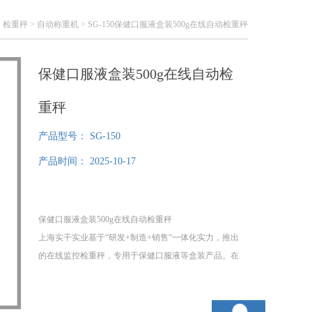
>
检重秤
>
自动称重机
> SG-150保健口服液盒装500g在线自动检重秤
保健口服液盒装500g在线自动检
重秤
产品型号：
SG-150
产品时间：
2025-10-17
保健口服液盒装500g在线自动检重秤
上海实干实业基于“研发+制造+销售“一体化实力，推出
的在线监控检重秤，专用于保健口服液等盒装产品。在
线监控检重秤采用连续动态称重技术，实现500g盒装产
品的精准检测与在线监控，配备智能报警与剔除功能，
适配保健品生产线作业需求，能有效替代人工称重，帮