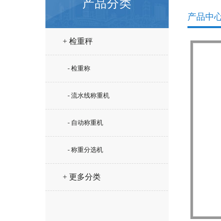
产品分类
产品中
+ 检重秤
- 检重称
- 流水线称重机
- 自动称重机
- 称重分选机
+ 更多分类