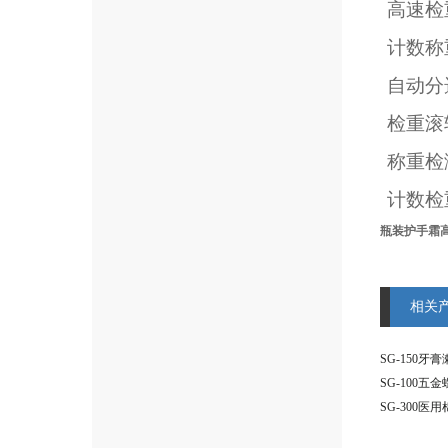
高速检
计数称
自动分
检重滚
称重检
计数检
瓶装护手霜
相关
SG-100