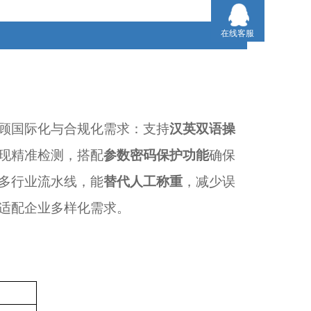
生产效率的同时满足合规管控，以高性价比适配企业多
样化需求。
在线客服
顾国际化与合规化需求：支持
汉英双语操
现精准检测，搭配
参数密码保护功能
确保
多行业流水线，能
替代人工称重
，减少误
适配企业多样化需求。