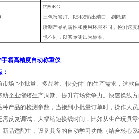
约
8
0KG
能
三色报警灯、
RS485输出端口、剔除箱
所测产品的属性和使用环境不同，检测速度
也不同
，以实际测试为标准
。
：
点：
前市场
“小批量、多品种、快交付" 的生产需求，这
帮助企业缩短生产周期、提升市场竞争力。快速换线方
品种产品的检测参数，当接到小批量订单时，操作人员
无需反复调试，大幅缩短换线时间，比如从生产玩具零
；新品适配中，设备具备的自动学习功能（结合核心系