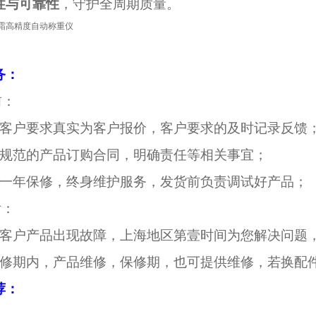
性与可靠性
，守护全周期质量。
务：
前：
照客户要求真实为客户报价，客户要求的及时记录反馈
订规范的产品订购合同，明确责任等相关事宜；
供一年保修，终身维护服务，发货前负责调试好产品；
后：
果客户产品出现故障，上海地区第壹时间为您解决问题
保修期内，产品维修，保修期，也可提供维修，若换配
荐：