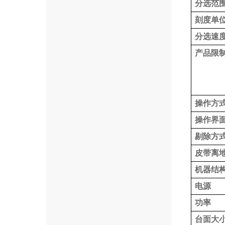
分选范
刻度单
分选速
产品限
操作方
操作界
剔除方
皮带离
机器结
电源
功率
台面大