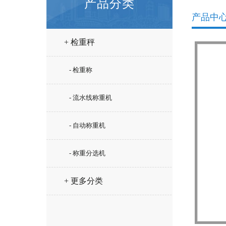
产品分类
产品中
+ 检重秤
- 检重称
- 流水线称重机
- 自动称重机
- 称重分选机
+ 更多分类