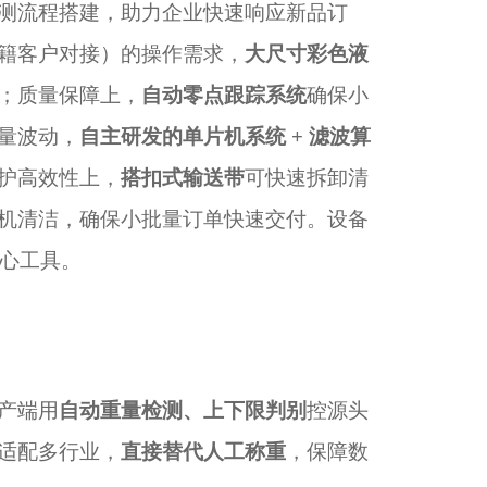
测流程搭建，助力企业快速响应新品订
籍客户对接）的操作需求，
大尺寸彩色液
；质量保障上，
自动零点跟踪系统
确保小
量波动，
自主研发的单片机系统
+ 滤波算
护高效性上，
搭扣式输送带
可快速拆卸清
机清洁，确保小批量订单快速交付。设备
核心工具。
产端用
自动重量检测、上下限判别
控源头
适配多行业，
直接替代人工称重
，保障数