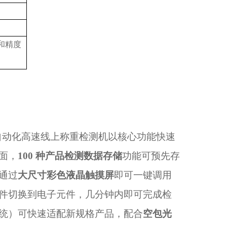
和精度
款自动化高速线上称重检测机以核心功能快速
面，
100 种产品检测数据存储
功能可预先存
通过
大尺寸彩色液晶触摸屏
即可一键调用
件切换到电子元件，几分钟内即可完成检
统）可快速适配新规格产品，配合
空包光