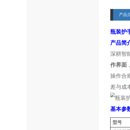
产品
瓶装护
产品简
深耕智
作界面
操作合
差与成
基本参
型号