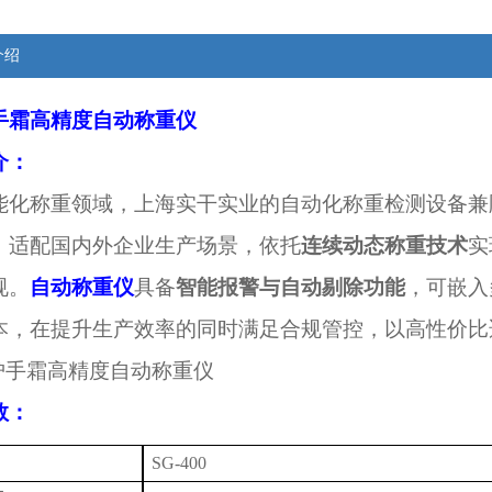
介绍
手霜高精度自动称重仪
介：
能化称重领域，上海实干实业的自动化称重检测设备兼
，适配国内外企业生产场景，依托
连续动态称重技术
实
规。
自动称重仪
具备
智能报警与自动剔除功能
，可嵌入
本，在提升生产效率的同时满足合规管控，以高性价比
数：
SG-
400