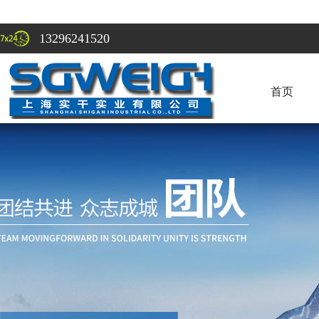
13296241520
首页