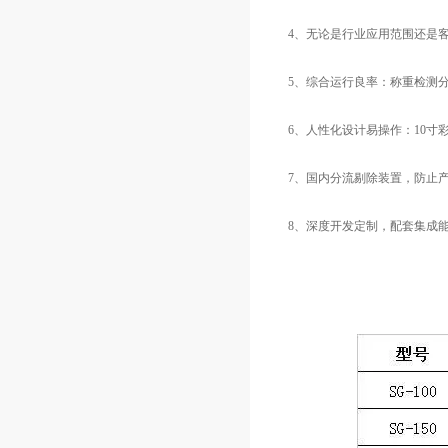
4、无论是行业应用范围还是
5、综合运行良率：称重检测
6、人性化设计易操作：10
7、国内分流剔除装置，防止
8、深度开发定制，配套集成