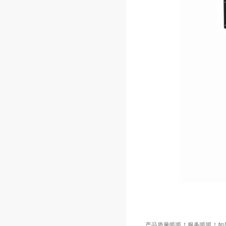
产品质量呱呱！服务呱呱！如