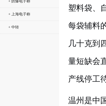
+ 防爆电子称
塑料袋、
+ 上海电子称
每袋辅料
+ 中转
几十克到
量短缺会
产线停工
温州是中