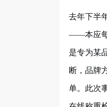
去年下半
——本应每
是专为某
断，品牌
单。此次
在线称重