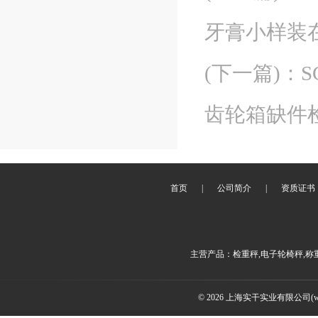
牙膏小样装
(下一篇)
：
齿轮箱缺件
首页
|
公司简介
|
资质证书
主营产品：检重秤,电子轮椅秤,称
© 2026 上海实干实业有限公司(www