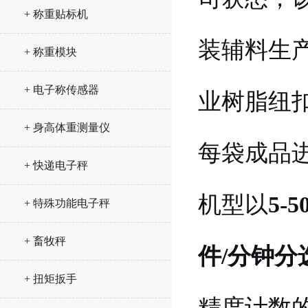
+ 称重贴标机
装辅料生
+ 称重模块
+ 电子称传感器
业树脂纽
+ 身高体重测量仪
每袋成品
+ 快递电子秤
机型以
5-
+ 特殊功能电子秤
+ 畜牧秤
件/分钟分
+ 扭矩扳手
精度计数