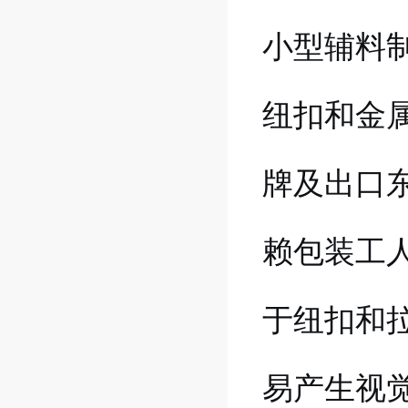
小型辅料
纽扣和金
牌及出口
赖包装工
于纽扣和
易产生视