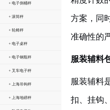
+ 电子倒桶秤
方案，同
+ 滚筒秤
+ 轮椅秤
准确性的
+ 电子桌秤
服装辅料
+ 电子钢瓶秤
+ 叉车电子秤
服装辅料
+ 上海吊钩秤
扣、挂钩
+ 上海地磅秤