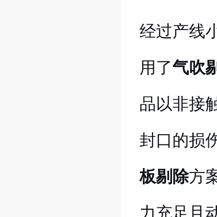
经过产线
用了
气吹
品以非接
封口的损
板剔除
方
力充足且