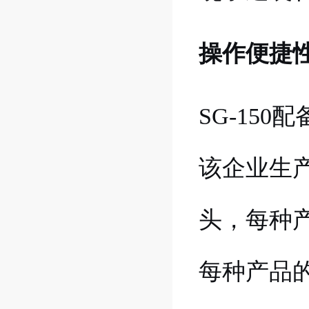
操作便捷
SG-150配
该企业生
头，每种
每种产品