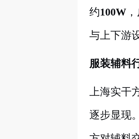
约
100W
，
与上下游
服装辅料
上海实干
逐步显现
方对辅料