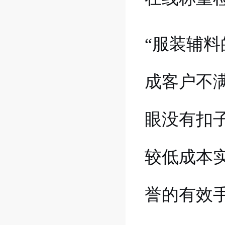
“服装辅
成客户不
眼没有扣
较低成本
誉的有效