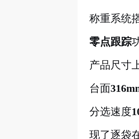
称重系统
零点跟踪
产品尺寸
台面
316m
分选速度
1
现了逐袋