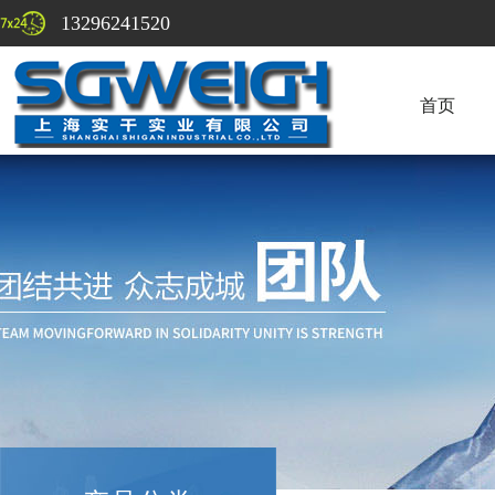
13296241520
首页