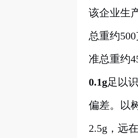
该企业生产
总重约50
准总重约45
0.1g
足以
偏差。以
2.5g，