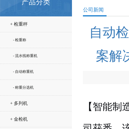
产品分类
公司新闻
+ 检重秤
自动检
- 检重称
案解
- 流水线称重机
- 自动称重机
- 称重分选机
+ 多列机
【智能制
+ 金检机
司获悉，