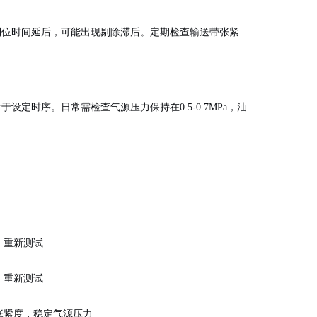
到位时间延后，可能出现剔除滞后。定期检查输送带张紧
定时序。日常需检查气源压力保持在0.5-0.7MPa，油
，重新测试
，重新测试
张紧度，稳定气源压力