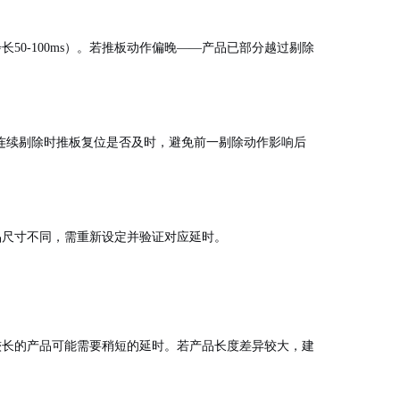
长50-100ms）。若推板动作偏晚——产品已部分越过剔除
察连续剔除时推板复位是否及时，避免前一剔除动作影响后
品尺寸不同，需重新设定并验证对应延时。
较长的产品可能需要稍短的延时。若产品长度差异较大，建