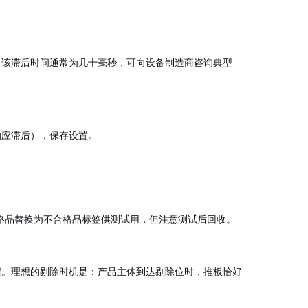
。该滞后时间通常为几十毫秒，可向设备制造商咨询典型
响应滞后），保存设置。
合格品替换为不合格品标签供测试用，但注意测试后回收。
程。理想的剔除时机是：产品主体到达剔除位时，推板恰好