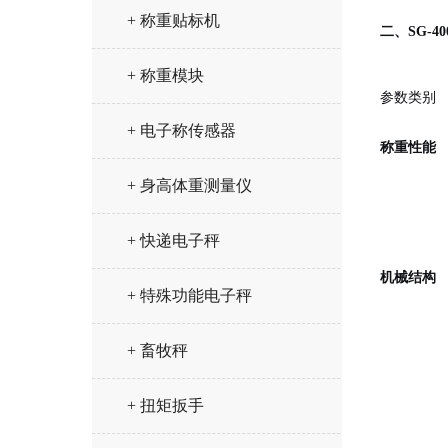
+ 称重贴标机
二、SG-
+ 称重模块
参数类别
+ 电子称传感器
称重性能
+ 身高体重测量仪
+ 快递电子秤
机械结构
+ 特殊功能电子秤
+ 畜牧秤
+ 扭矩扳手