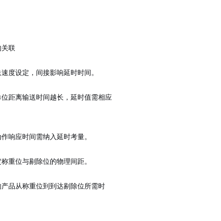
的关联
送速度设定，间接影响延时时间。
单位距离输送时间越长，延时值需相应
动作响应时间需纳入延时考量。
定称重位与剔除位的物理间距。
响产品从称重位到到达剔除位所需时