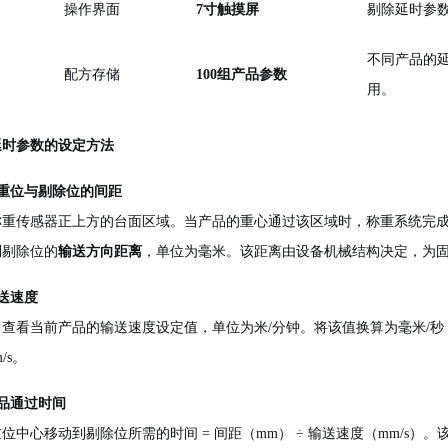
操作界面
7寸触摸屏
剔除延时参
不同产品的
配方存储
100组产品参数
用。
延时参数的设定方法
定称重位与剔除位的间距
称重传感器正上方的台面区域。当产品的重心通过该区域时，称重系统完
到剔除位的
输送方向距离
，单位为毫米。该距离由设备机械结构决定，为
输送速度
查看当前产品的输送速度设定值，单位为米/分钟。将该值换算为毫米/秒：速度值 
/s。
产品通过时间
位中心移动到剔除位所需的时间 = 间距（mm） ÷ 输送速度（mm/s）