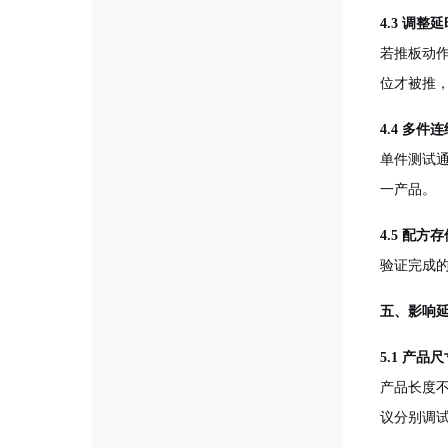
4.3 调整
若推板动
位才被推
4.4 多件
单件测试
一产品。
4.5 配方
验证完成
五、影响
5.1 产品
产品长度
议分别调