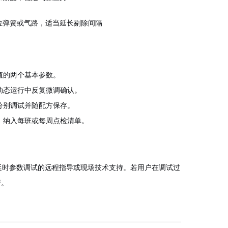
位弹簧或气路，适当延长剔除间隔
值的两个基本参数。
动态运行中反复微调确认。
分别调试并随配方保存。
，纳入每班或每周点检清单。
除延时参数调试的远程指导或现场技术支持。若用户在调试过
行。