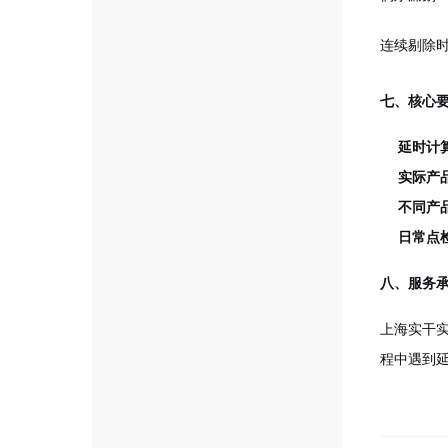
连续剔除
七、核心
延时计
实际产
不同产
日常点
八、服务
上海实干实
程中遇到