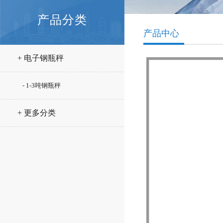
产品分类
产品中心
+ 电子钢瓶秤
- 1-3吨钢瓶秤
+ 更多分类