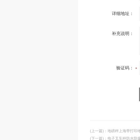
详细地址：
补充说明：
验证码：
(上一篇)
：
地磅秤上海带打印
(下一篇)
：
电子叉车秤防水防