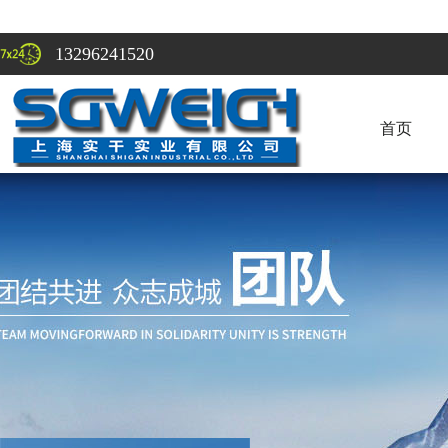
13296241520
首页