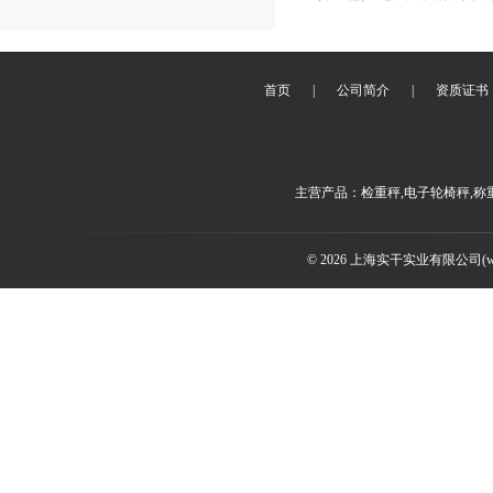
首页
|
公司简介
|
资质证书
主营产品：检重秤,电子轮椅秤,称
© 2026 上海实干实业有限公司(www