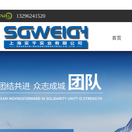
13296241520
首页