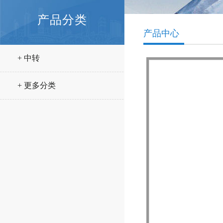
产品分类
产品中心
+ 中转
+ 更多分类