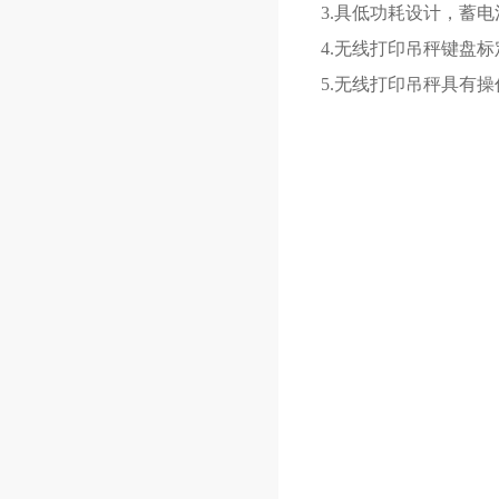
3.具低功耗设计，蓄
4.无线打印吊秤键盘
5.无线打印吊秤具有