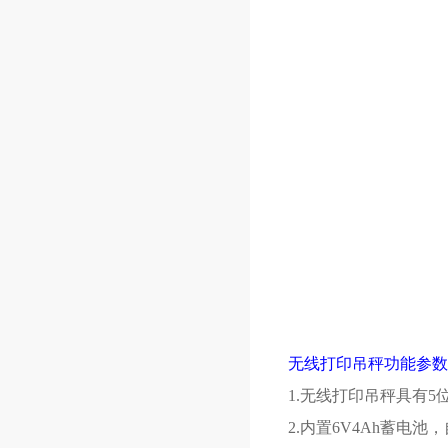
无线打印吊秤功能参数
1.无线打印吊秤具有
5
2.内置
6V4Ah
蓄电池，