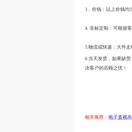
3．价钱：以上价钱均
4.
非标定制：可根据客
5.物流或快递：大件
6.当天发货，如果缺
决客户的后顾之忧！
相关推荐
：
电子直视吊