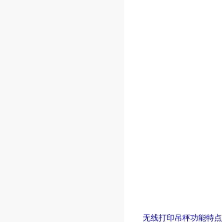
无线打印吊秤功能特点