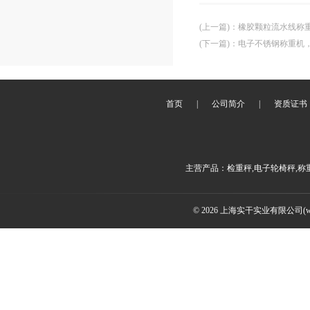
(上一篇)
：
橡胶颗粒流水线称重
(下一篇)
：
电子不锈钢称重机
首页
|
公司简介
|
资质证书
主营产品：检重秤,电子轮椅秤,称
© 2026 上海实干实业有限公司(www