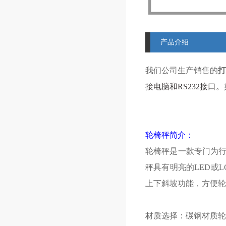
产品介绍
我们公司生产销售的
打
接电脑和RS232接口。
轮椅秤简介：
轮椅秤是一款专门为
秤具有明亮的
LED
或
L
上下斜坡功能，方便轮
材质选择：碳钢材质轮