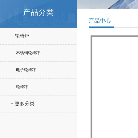
产品分类
产品中心
+ 轮椅秤
- 不锈钢轮椅秤
- 电子轮椅秤
- 轮椅秤
+ 更多分类