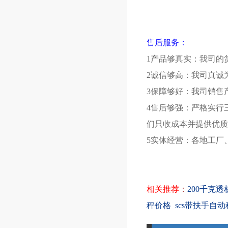
售后服务：
1产品够真实：我司的
2诚信够高：我司真诚
3保障够好：我司销售
4售后够强：严格实行
们只收成本并提供优质
5实体经营：各地工厂
相关推荐
：
200千克
秤价格
scs带扶手自