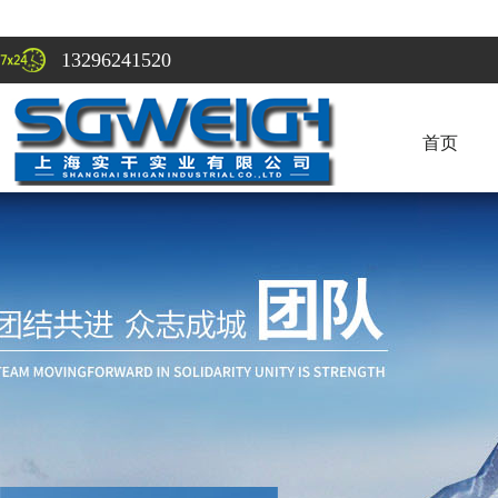
13296241520
首页