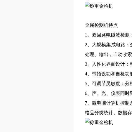
金属检测机特点
1
、双回路电磁波检测
2
、大规模集成电路：
处理、输出，自动收索
3
、人性化界面设计：
4
、带预设功和自检功
5
、可调节灵敏度：分
6
、声、光、仪表同时
7
、微电脑计算机控制
格品分类统计、数据存