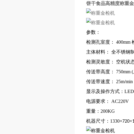
饼干食品高精度称重金
参数：
检测孔室度：
400mm
主体材料：
全不锈钢
检测灵敢度：
空机状
传送带高度：
750mm (
传送带速度：
25m/min
显示及操作方式：
LED
电源要求：
AC220V
重量：
200KG
机器尺寸：
1330
×
×
720