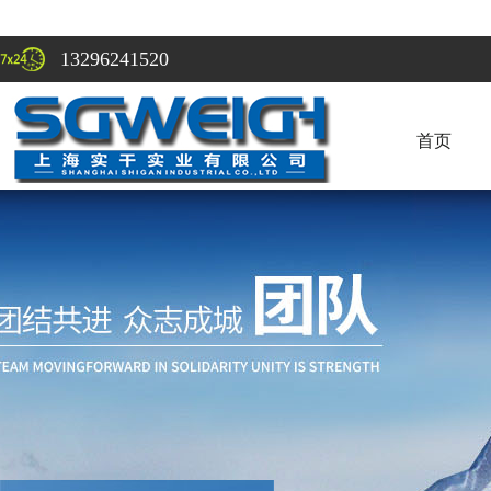
13296241520
首页