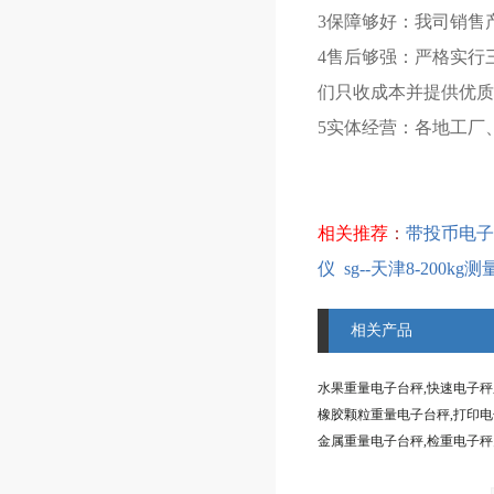
3保障够好：我司销售
4售后够强：严格实行
们只收成本并提供优质
5实体经营：各地工厂
相关推荐
：
带投币电子
仪
sg--天津8-200k
相关产品
水果重量电子台秤,快速电子
橡胶颗粒重量电子台秤,打印