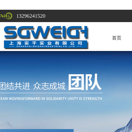
13296241520
首页