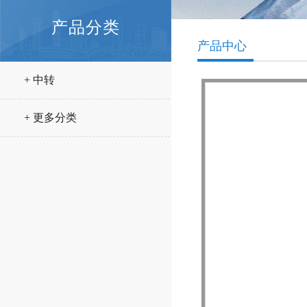
产品分类
产品中心
+ 中转
+ 更多分类