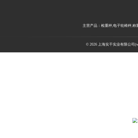
主营产品：检重秤,电子轮椅秤,称
© 2026 上海实干实业有限公司(www