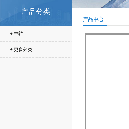
产品分类
产品中心
+ 中转
+ 更多分类