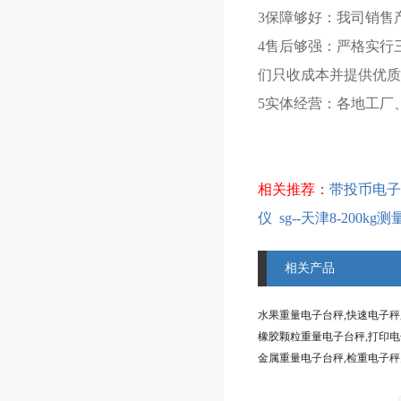
3保障够好：我司销售
4售后够强：严格实行
们只收成本并提供优质
5实体经营：各地工厂
相关推荐
：
带投币电子
仪
sg--天津8-200k
相关产品
水果重量电子台秤,快速电子
橡胶颗粒重量电子台秤,打印