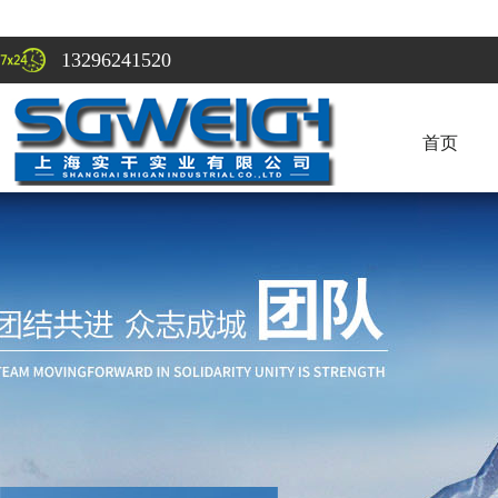
13296241520
首页